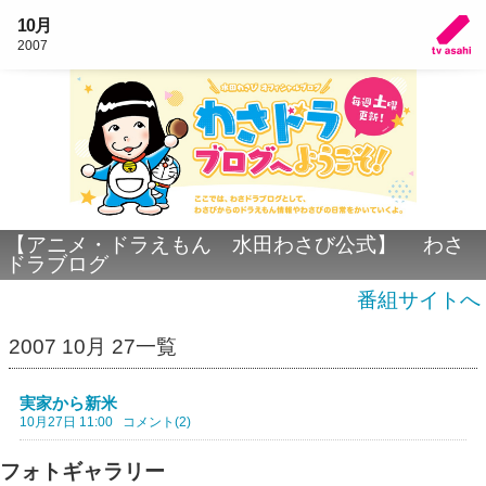
10月
2007
【アニメ・ドラえもん 水田わさび公式】 わさ
ドラブログ
番組サイトへ
2007 10月 27一覧
実家から新米
10月27日 11:00
コメント(2)
フォトギャラリー