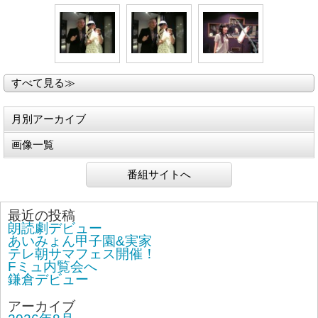
すべて見る≫
月別アーカイブ
画像一覧
番組サイトへ
最近の投稿
朗読劇デビュー
あいみょん甲子園&実家
テレ朝サマフェス開催！
Fミュ内覧会へ
鎌倉デビュー
アーカイブ