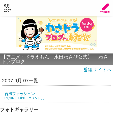
9月
2007
【アニメ・ドラえもん 水田わさび公式】 わさ
ドラブログ
番組サイトへ
2007 9月 07一覧
台風ファッション
09月07日 00:10
コメント(9)
フォトギャラリー