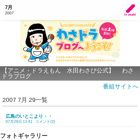
7月
2007
【アニメ・ドラえもん 水田わさび公式】 わさ
ドラブログ
番組サイトへ
2007 7月 29一覧
広島のいとこより・・
07月29日 11:41
コメント(3)
フォトギャラリー