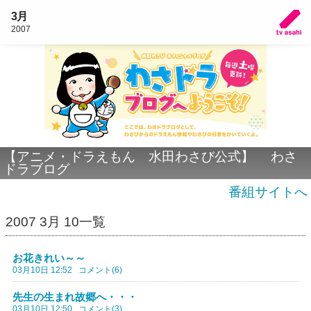
3月
2007
【アニメ・ドラえもん 水田わさび公式】 わさ
ドラブログ
番組サイトへ
2007 3月 10一覧
お花きれい～～
03月10日 12:52
コメント(6)
先生の生まれ故郷へ・・・
03月10日 12:50
コメント(3)