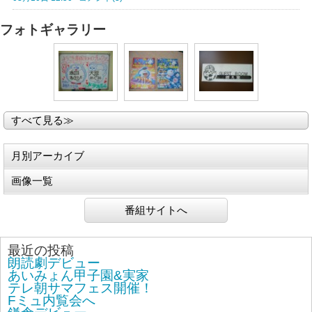
フォトギャラリー
すべて見る≫
月別アーカイブ
画像一覧
番組サイトへ
最近の投稿
朗読劇デビュー
あいみょん甲子園&実家
テレ朝サマフェス開催！
Fミュ内覧会へ