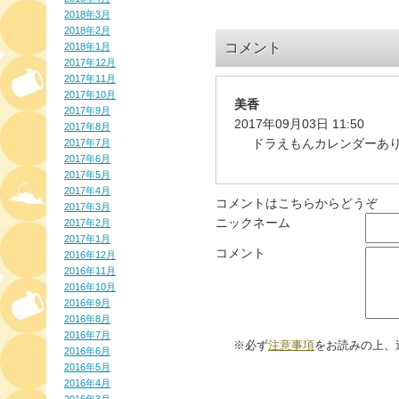
2018年3月
2018年2月
コメント
2018年1月
2017年12月
2017年11月
2017年10月
美香
2017年9月
2017年09月03日 11:50
2017年8月
ドラえもんカレンダーあ
2017年7月
2017年6月
2017年5月
2017年4月
コメントはこちらからどうぞ
2017年3月
ニックネーム
2017年2月
2017年1月
コメント
2016年12月
2016年11月
2016年10月
2016年9月
2016年8月
2016年7月
※必ず
注意事項
をお読みの上、
2016年6月
2016年5月
2016年4月