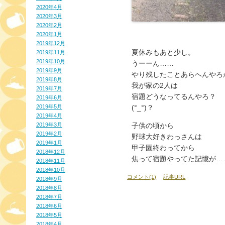
2020年4月
2020年3月
2020年2月
2020年1月
2019年12月
夏休みもあと少し。
2019年11月
2019年10月
うーーん……
2019年9月
やり残したことあらへんやろ
2019年8月
我が家の2人は
2019年7月
宿題どうなってるんやろ？
2019年6月
2019年5月
(°_°)？
2019年4月
2019年3月
子供の頃から
2019年2月
野球大好きわっさんは
2019年1月
甲子園終わってから
2018年12月
焦って宿題やってた記憶が…
2018年11月
2018年10月
コメント(1)
記事URL
2018年9月
2018年8月
2018年7月
2018年6月
2018年5月
2018年4月