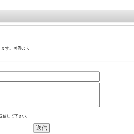
ります。美香より
送信して下さい。