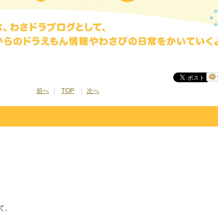
前へ
TOP
次へ
て。