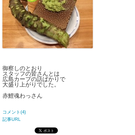
御察しのとおり
スタッフの皆さんとは
広島カープの話ばかりで
大盛り上がりでした。
赤鯉魂わっさん
コメント(4)
記事URL