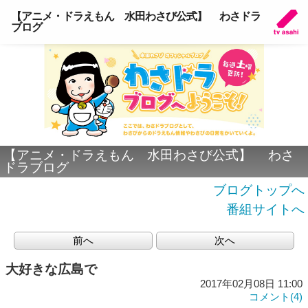
【アニメ・ドラえもん 水田わさび公式】 わさドラ
ブログ
【アニメ・ドラえもん 水田わさび公式】 わさ
ドラブログ
ブログトップへ
番組サイトへ
前へ
次へ
大好きな広島で
2017年02月08日 11:00
コメント(4)