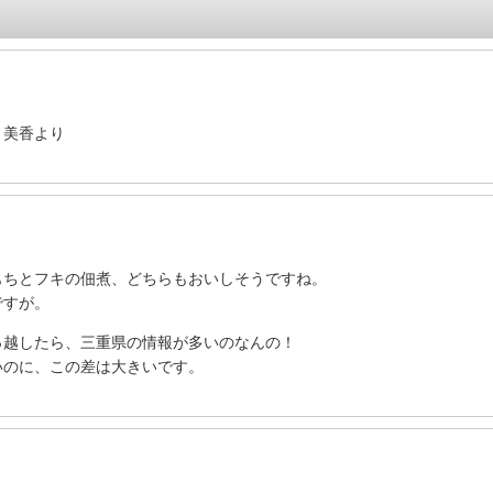
。美香より
もちとフキの佃煮、どちらもおいしそうですね。
ですが。
っ越したら、三重県の情報が多いのなんの！
いのに、この差は大きいです。