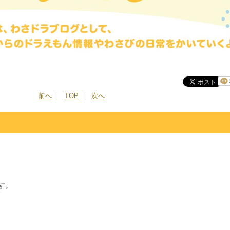
前へ
TOP
次へ
す。