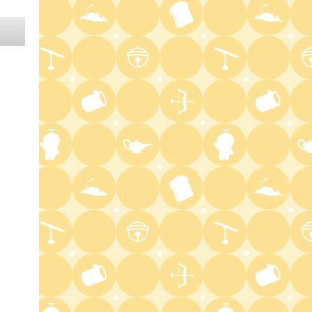
3:30
深夜
秘湯ロマン