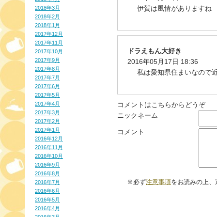
伊賀は風情がありますね
2018年3月
2018年2月
2018年1月
2017年12月
2017年11月
ドラえもん大好き
2017年10月
2017年9月
2016年05月17日 18:36
2017年8月
私は愛知県住まいなので
2017年7月
2017年6月
2017年5月
2017年4月
コメントはこちらからどうぞ
2017年3月
ニックネーム
2017年2月
2017年1月
コメント
2016年12月
2016年11月
2016年10月
2016年9月
2016年8月
※必ず
注意事項
をお読みの上、
2016年7月
2016年6月
2016年5月
2016年4月