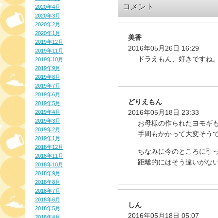
コメント
2020年4月
2020年3月
2020年2月
2020年1月
美香
2019年12月
2016年05月26日 16:29
2019年11月
ドラえもん、好きですね
2019年10月
2019年9月
2019年8月
2019年7月
2019年6月
どりえもん
2019年5月
2016年05月18日 23:33
2019年4月
2019年3月
お母様の作られたヨモギ
2019年2月
手間もかかって大変そう
2019年1月
2018年12月
ちなみに今のところに引
2018年11月
距離的にはそう違いがな
2018年10月
2018年9月
2018年8月
2018年7月
2018年6月
しん
2018年5月
2016年05月18日 05:07
2018年4月