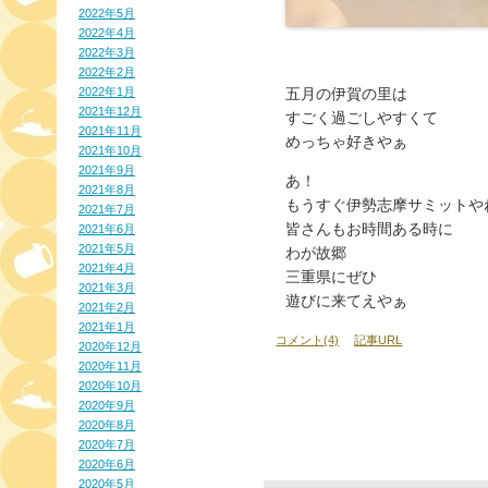
2022年5月
2022年4月
2022年3月
2022年2月
2022年1月
五月の伊賀の里は
2021年12月
すごく過ごしやすくて
2021年11月
めっちゃ好きやぁ
2021年10月
2021年9月
あ！
2021年8月
もうすぐ伊勢志摩サミットや
2021年7月
皆さんもお時間ある時に
2021年6月
2021年5月
わが故郷
2021年4月
三重県にぜひ
2021年3月
遊びに来てえやぁ
2021年2月
2021年1月
コメント(4)
記事URL
2020年12月
2020年11月
2020年10月
2020年9月
2020年8月
2020年7月
2020年6月
2020年5月