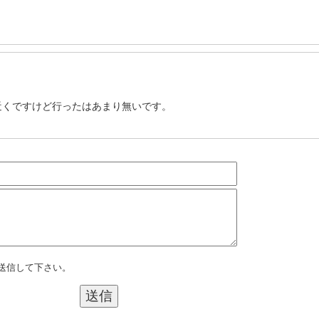
近くですけど行ったはあまり無いです。
送信して下さい。