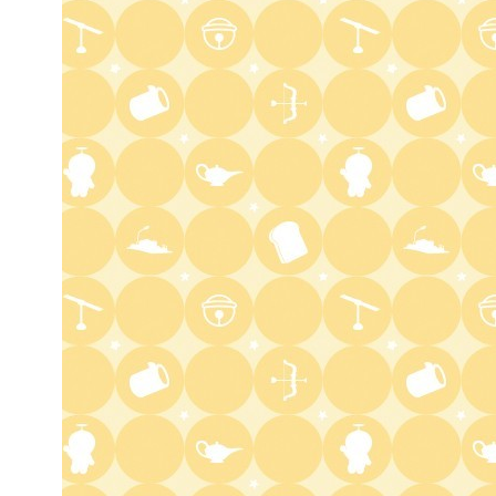
3:45
深夜
ショッピングなう