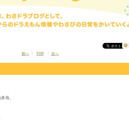
前へ
TOP
次へ
お弁当。
。