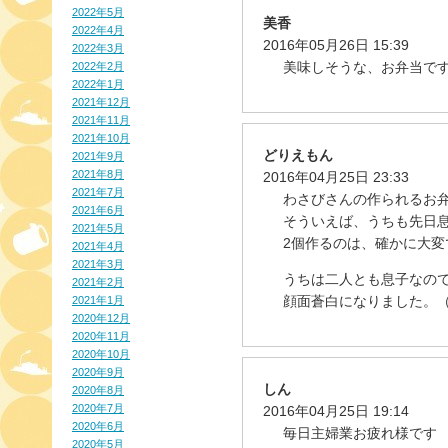
2022年5月
美香
2022年4月
2016年05月26日 15:39
2022年3月
美味しそうな、お弁当です
2022年2月
2022年1月
2021年12月
2021年11月
2021年10月
どりえもん
2021年9月
2021年8月
2016年04月25日 23:33
2021年7月
わさびさんの作られるお
2021年6月
そういえば、うちも先日
2021年5月
2個作るのは、確かに大変
2021年4月
2021年3月
うちは二人とも息子なの
2021年2月
顔面蒼白になりました。
2021年1月
2020年12月
2020年11月
2020年10月
2020年9月
しん
2020年8月
2020年7月
2016年04月25日 19:14
2020年6月
毎日主婦業お疲れ様です
2020年5月