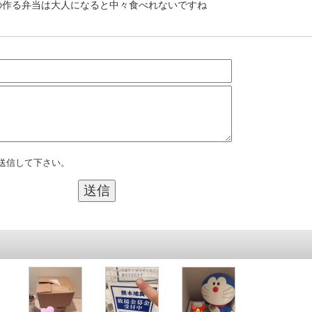
の作る弁当は大人になると中々食べれないですね
送信して下さい。