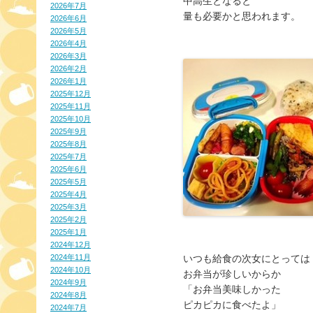
中高生となると
2026年7月
量も必要かと思われます。
2026年6月
2026年5月
2026年4月
2026年3月
2026年2月
2026年1月
2025年12月
2025年11月
2025年10月
2025年9月
2025年8月
2025年7月
2025年6月
2025年5月
2025年4月
2025年3月
2025年2月
2025年1月
2024年12月
2024年11月
いつも給食の次女にとっては
2024年10月
お弁当が珍しいからか
2024年9月
「お弁当美味しかった
2024年8月
ピカピカに食べたよ」
2024年7月