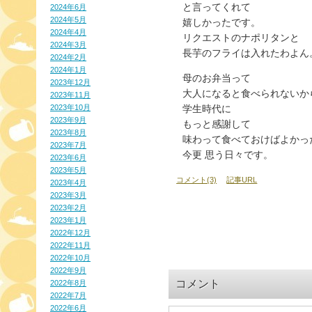
と言ってくれて
2024年6月
2024年5月
嬉しかったです。
2024年4月
リクエストのナポリタンと
2024年3月
長芋のフライは入れたわよん
2024年2月
2024年1月
母のお弁当って
2023年12月
大人になると食べられないか
2023年11月
2023年10月
学生時代に
2023年9月
もっと感謝して
2023年8月
味わって食べておけばよかっ
2023年7月
今更 思う日々です。
2023年6月
2023年5月
コメント(3)
記事URL
2023年4月
2023年3月
2023年2月
2023年1月
2022年12月
2022年11月
2022年10月
2022年9月
コメント
2022年8月
2022年7月
2022年6月