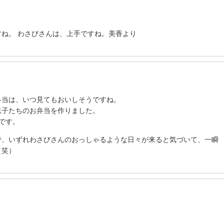
ね。 わさびさんは、上手ですね。美香より
弁当は、いつ見てもおいしそうですね。
息子たちのお弁当を作りました。
です。
で、いずれわさびさんのおっしゃるような日々が来ると気づいて、一瞬
（笑）