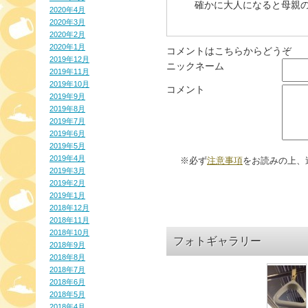
確かに大人になると母親
2020年4月
2020年3月
2020年2月
2020年1月
コメントはこちらからどうぞ
2019年12月
ニックネーム
2019年11月
2019年10月
コメント
2019年9月
2019年8月
2019年7月
2019年6月
2019年5月
2019年4月
※必ず
注意事項
をお読みの上、
2019年3月
2019年2月
2019年1月
2018年12月
2018年11月
2018年10月
フォトギャラリー
2018年9月
2018年8月
2018年7月
2018年6月
2018年5月
2018年4月