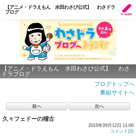
【アニメ・ドラえもん 水田わさび公式】 わさドラ
ブログ
【アニメ・ドラえもん 水田わさび公式】 わさ
ドラブログ
ブログトップへ
番組サイトへ
前へ
次へ
久々フェドーの稽古
2015年09月12日 11:00
コメント(2)