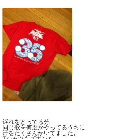
遅れをとってる分
同じ歌を何度かやってるうちに
汗をたくさんかいてました。
Tシャツもズボンも