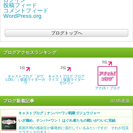
投稿フィード
コメントフィード
WordPress.org
ブログトップへ
ブログアクセスランキング
3位
1位
2位
キャストブログ「ガヴ
キャストブログ ブログ
LOG」｜仮面ライダーガ
ライズ ｜仮面ライダー
ヴ
ゼロワン
アナch！ブログ
ブログ新着記事
07:05更新
キャストブログ｜ナンバーワン戦隊ゴジュウジャー
いざ掴め、ナンバーワン！ はぐれ者たちの戦いがついに完結
原因不明の感染症が爆発的に流行しているみたいですが、それが厄災
クラディスのボス・