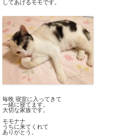
してあげるモモです。
毎晩 寝室に入ってきて
一緒に寝てます。
大切な家族です。
モモナナ
うちに来てくれて
ありがとう。