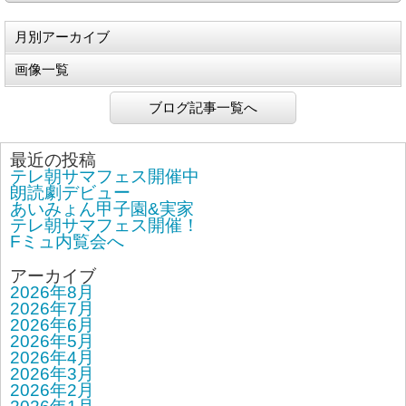
月別アーカイブ
画像一覧
ブログ記事一覧へ
最近の投稿
テレ朝サマフェス開催中
朗読劇デビュー
あいみょん甲子園&実家
テレ朝サマフェス開催！
Fミュ内覧会へ
アーカイブ
2026年8月
2026年7月
2026年6月
2026年5月
2026年4月
2026年3月
2026年2月