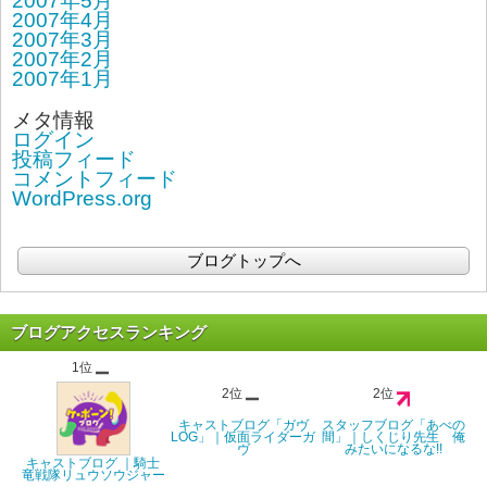
2007年5月
2007年4月
2007年3月
2007年2月
2007年1月
メタ情報
ログイン
投稿フィード
コメントフィード
WordPress.org
ブログトップへ
ブログアクセスランキング
1位
2位
2位
キャストブログ「ガヴ
スタッフブログ「あべの
LOG」｜仮面ライダーガ
間」｜しくじり先生 俺
ヴ
みたいになるな!!
キャストブログ ｜騎士
竜戦隊リュウソウジャー