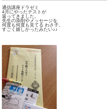
通信講座ドラゼミ
4月にやったテストが
返ってきました。
先生の添削やメッセージを
何度も何度も見てる わさ子。
すごく嬉しかったみたい♪♪