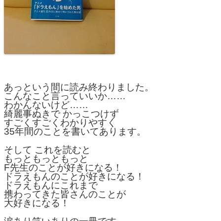
あっという間に読み終わりました。
こんなこと言っていいか……
わかんないけど……
綺麗事ぬきで かっこつけず
すごくすごくわかりやすく
35年間のことを書いてあります。
そして これを読むと
もっともっともっと
F先生のことが好きになる！
ドラえもんのことが好きになる！
ドラえもんにこれまで
携わってきた皆さんのことが
大好きになる！