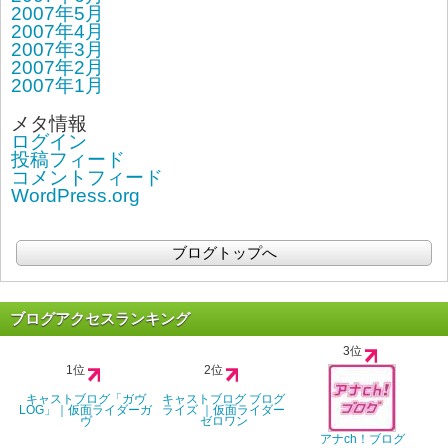
2007年5月
2007年4月
2007年3月
2007年2月
2007年1月
メタ情報
ログイン
投稿フィード
コメントフィード
WordPress.org
ブログトップへ
ブログアクセスランキング
3位
1位
2位
キャストブログ「ガヴ
キャストブログ ブログ
LOG」｜仮面ライダーガ
ライズ ｜仮面ライダー
ヴ
ゼロワン
アナch！ブログ