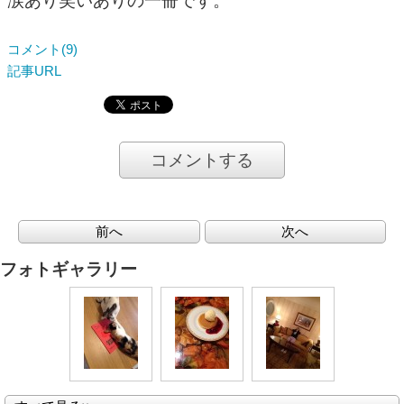
涙あり笑いありの一冊です。
コメント(9)
記事URL
コメントする
前へ
次へ
フォトギャラリー