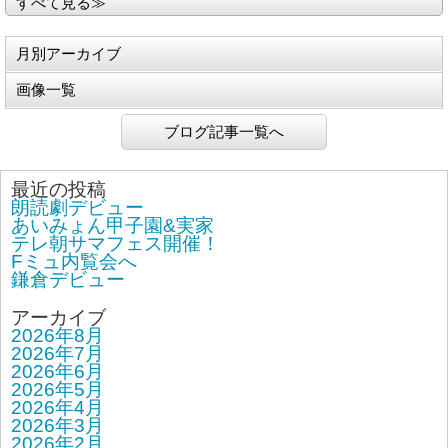
すべて見る≫
月別アーカイブ
画像一覧
ブログ記事一覧へ
最近の投稿
朗読劇デビュー
あいみょん甲子園&実家
テレ朝サマフェス開催！
Fミュ内覧会へ
鎌倉デビュー
アーカイブ
2026年8月
2026年7月
2026年6月
2026年5月
2026年4月
2026年3月
2026年2月