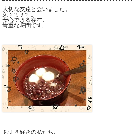
大切な友達と会いました。
久々でぇす。
安心できる存在。
貴重な時間です。
あずき好きの私たち。