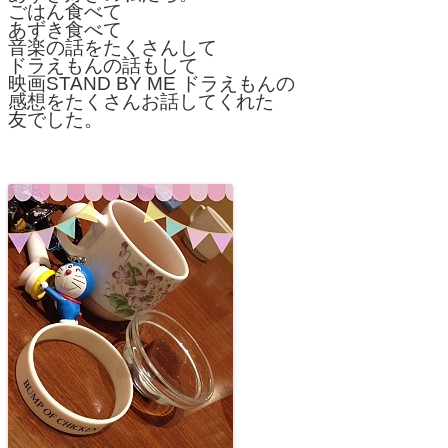
ごはん食べて
あずき食べて
音楽の話をたくさんして
ドラえもんの話もして
映画STAND BY ME ドラえもんの
感想をたくさんお話してくれた
友でした。