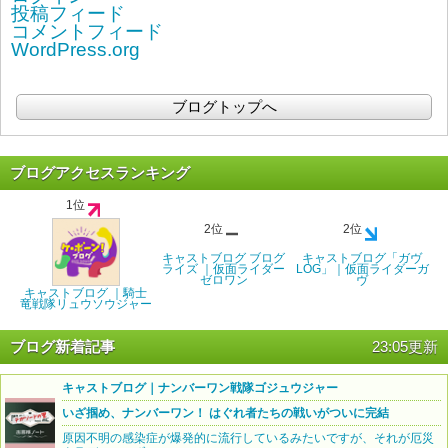
投稿フィード
コメントフィード
WordPress.org
ブログトップへ
ブログアクセスランキング
1位
2位
2位
キャストブログ ブログ
キャストブログ「ガヴ
ライズ ｜仮面ライダー
LOG」｜仮面ライダーガ
ゼロワン
ヴ
キャストブログ ｜騎士
竜戦隊リュウソウジャー
ブログ新着記事
23:05更新
キャストブログ｜ナンバーワン戦隊ゴジュウジャー
いざ掴め、ナンバーワン！ はぐれ者たちの戦いがついに完結
原因不明の感染症が爆発的に流行しているみたいですが、それが厄災