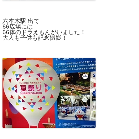
六本木駅 出て
66広場には
66体のドラえもんがいました！
大人も子供も記念撮影！