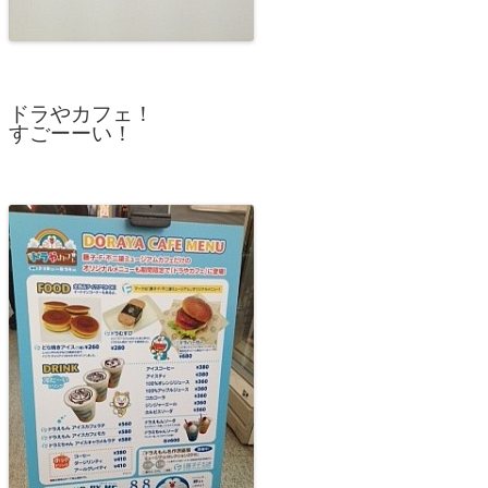
ドラやカフェ！
すごーーい！