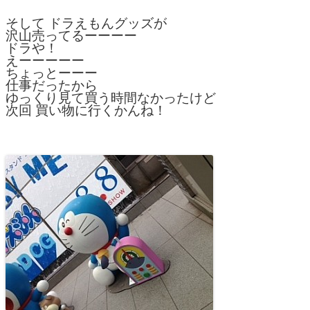
そして ドラえもんグッズが
沢山売ってるーーーー
ドラや！
えーーーーー
ちょっとーーー
仕事だったから
ゆっくり見て買う時間なかったけど
次回 買い物に行くかんね！