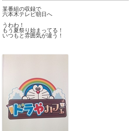
某番組の収録で
六本木テレビ朝日へ
うわわ！
もう夏祭り始まってる！
いつもと雰囲気が違う！