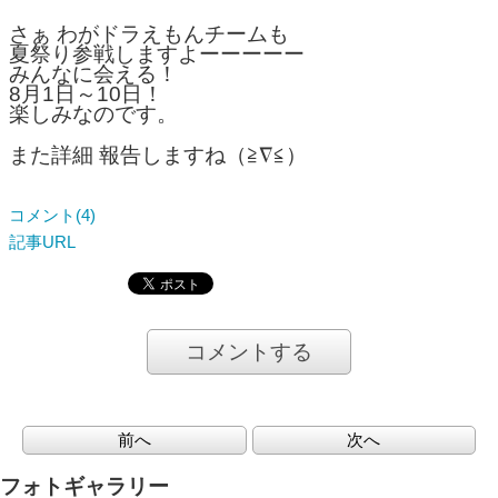
さぁ わがドラえもんチームも
夏祭り参戦しますよーーーーー
みんなに会える！
8月1日～10日！
楽しみなのです。
また詳細 報告しますね（≧∇≦）
コメント(4)
記事URL
コメントする
前へ
次へ
フォトギャラリー