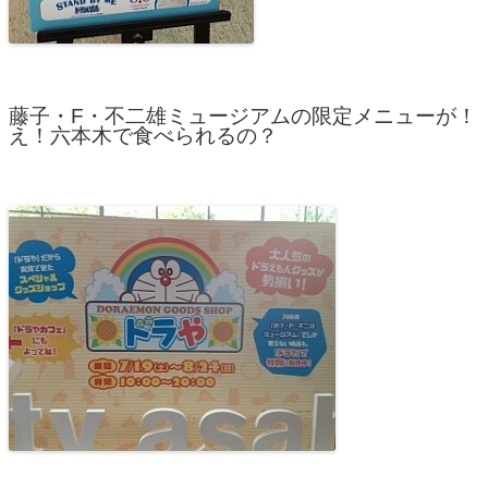
藤子・F・不二雄ミュージアムの限定メニューが！
え！六本木で食べられるの？