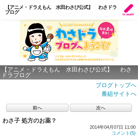
【アニメ・ドラえもん 水田わさび公式】 わさドラ
ブログ
【アニメ・ドラえもん 水田わさび公式】 わさ
ドラブログ
ブログトップへ
番組サイトへ
前へ
次へ
わさ子 処方のお薬？
2014年04月07日 11:00
コメント(5)