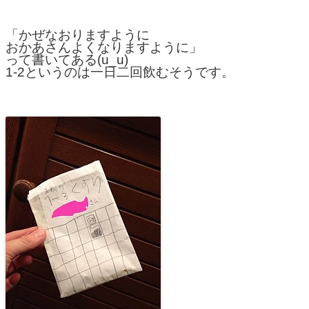
「かぜなおりますように
おかあさんよくなりますように」
って書いてある(u_u)
1-2というのは一日二回飲むそうです。