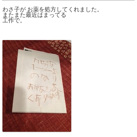
わさ子が お薬を処方してくれました。
またまた最近はまってる
工作で。