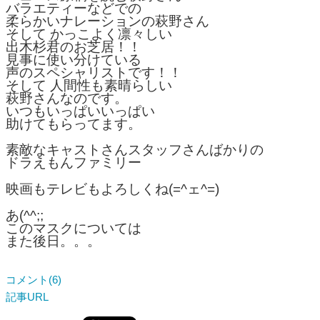
バラエティーなどでの
柔らかいナレーションの萩野さん
そして かっこよく凛々しい
出木杉君のお芝居！！
見事に使い分けている
声のスペシャリストです！！
そして 人間性も素晴らしい
萩野さんなのです。
いつもいっぱいいっぱい
助けてもらってます。
素敵なキャストさんスタッフさんばかりの
ドラえもんファミリー
映画もテレビもよろしくね(=^ェ^=)
あ(^^;;
このマスクについては
また後日。。。
コメント(6)
記事URL