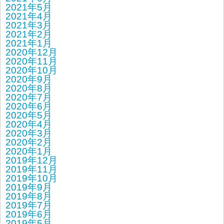
2021年5月
2021年4月
2021年3月
2021年2月
2021年1月
2020年12月
2020年11月
2020年10月
2020年9月
2020年8月
2020年7月
2020年6月
2020年5月
2020年4月
2020年3月
2020年2月
2020年1月
2019年12月
2019年11月
2019年10月
2019年9月
2019年8月
2019年7月
2019年6月
2019年5月