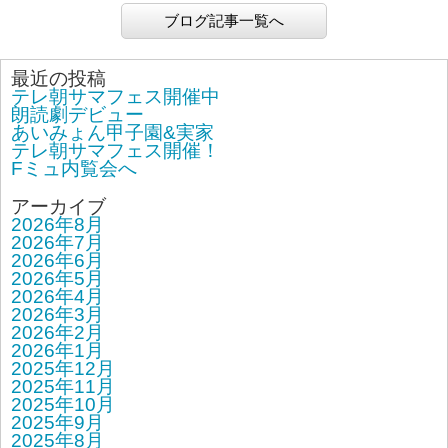
ブログ記事一覧へ
最近の投稿
テレ朝サマフェス開催中
朗読劇デビュー
あいみょん甲子園&実家
テレ朝サマフェス開催！
Fミュ内覧会へ
アーカイブ
2026年8月
2026年7月
2026年6月
2026年5月
2026年4月
2026年3月
2026年2月
2026年1月
2025年12月
2025年11月
2025年10月
2025年9月
2025年8月