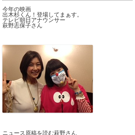
今年の映画
出木杉くん！登場してまぁす。
テレビ朝日アナウンサー
萩野志保子さん
ニュース原稿を読む萩野さん