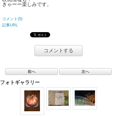
きゃーー楽しみです。
コメント(5)
記事URL
コメントする
前へ
次へ
フォトギャラリー