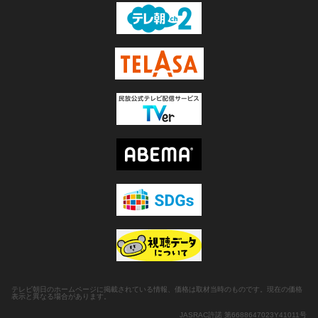
テレビ朝日のホームページに掲載されている情報、価格は取材当時のものです。現在の価格
表示と異なる場合があります。
JASRAC許諾 第6688647023Y41011号