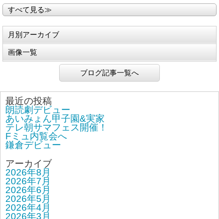
すべて見る≫
月別アーカイブ
画像一覧
ブログ記事一覧へ
最近の投稿
朗読劇デビュー
あいみょん甲子園&実家
テレ朝サマフェス開催！
Fミュ内覧会へ
鎌倉デビュー
アーカイブ
2026年8月
2026年7月
2026年6月
2026年5月
2026年4月
2026年3月