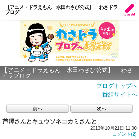
【アニメ・ドラえもん 水田わさび公式】 わさドラ
ブログ
【アニメ・ドラえもん 水田わさび公式】 わさ
ドラブログ
ブログトップへ
番組サイトへ
前へ
次へ
芦澤さんとキュウソネコカミさんと
2013年10月21日 11:00
コメント(2)