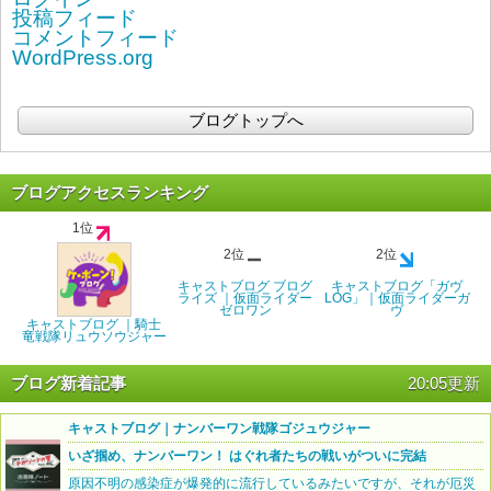
投稿フィード
コメントフィード
WordPress.org
ブログトップへ
ブログアクセスランキング
1位
2位
2位
キャストブログ ブログ
キャストブログ「ガヴ
ライズ ｜仮面ライダー
LOG」｜仮面ライダーガ
ゼロワン
ヴ
キャストブログ ｜騎士
竜戦隊リュウソウジャー
ブログ新着記事
20:05更新
キャストブログ｜ナンバーワン戦隊ゴジュウジャー
いざ掴め、ナンバーワン！ はぐれ者たちの戦いがついに完結
原因不明の感染症が爆発的に流行しているみたいですが、それが厄災