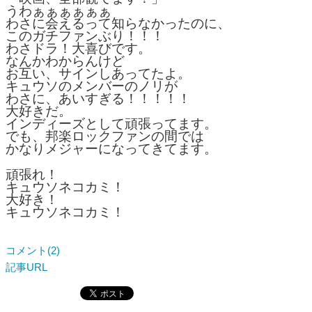
うわぁぁぁぁぁぁ
わさに会えるって知らなかったのに、
このガチファンぶり！！！
わさドラ！大喜びです。
なんかわからんけど
お互い、サインしあってたよ。
キュウソのメンバーのノリが
わさに、あいすぎる！！！！！
大好きだ。
インディーズとして頑張ってます。
でも、邦楽ロックファンの間では
かなりメジャーになってきてます。
頑張れ！
キュウソネコカミ！
大好き！
キュウソネコカミ！
コメント(2)
記事URL