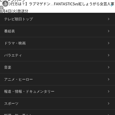
【恋の行方は？】ラブマゲドン…FANTASTICSvs紅しょうがら女芸人軍
5
団
8月4日(火)放送分
テレビ朝日トップ
番組表
ドラマ・映画
バラエティ
音楽
アニメ・ヒーロー
報道・情報・ドキュメンタリー
スポーツ