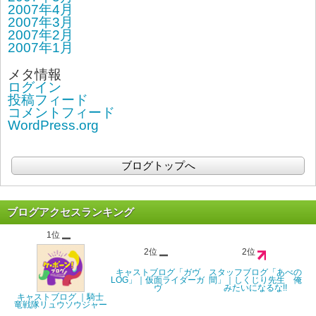
2007年4月
2007年3月
2007年2月
2007年1月
メタ情報
ログイン
投稿フィード
コメントフィード
WordPress.org
ブログトップへ
ブログアクセスランキング
1位
2位
2位
キャストブログ「ガヴ
スタッフブログ「あべの
LOG」｜仮面ライダーガ
間」｜しくじり先生 俺
ヴ
みたいになるな!!
キャストブログ ｜騎士
竜戦隊リュウソウジャー