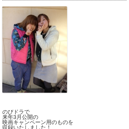
のびドラで
来年3月公開の
映画キャンペーン用のものを
収録いたしました！