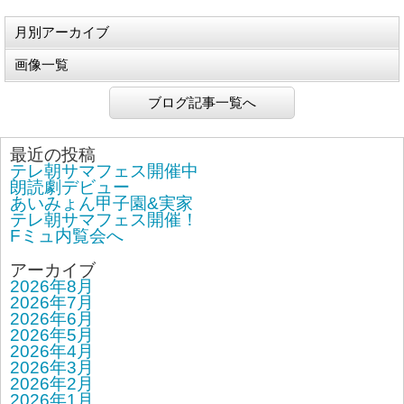
月別アーカイブ
画像一覧
ブログ記事一覧へ
最近の投稿
テレ朝サマフェス開催中
朗読劇デビュー
あいみょん甲子園&実家
テレ朝サマフェス開催！
Fミュ内覧会へ
アーカイブ
2026年8月
2026年7月
2026年6月
2026年5月
2026年4月
2026年3月
2026年2月
2026年1月