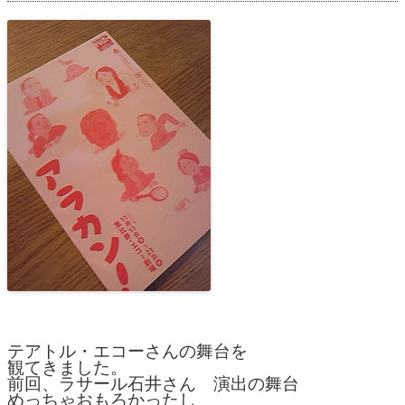
テアトル・エコーさんの舞台を
観てきました。
前回、ラサール石井さん 演出の舞台
めっちゃおもろかったし