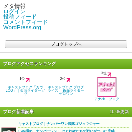
メタ情報
ログイン
投稿フィード
コメントフィード
WordPress.org
ブログトップへ
ブログアクセスランキング
3位
1位
2位
キャストブログ「ガヴ
キャストブログ ブログ
LOG」｜仮面ライダーガ
ライズ ｜仮面ライダー
ヴ
ゼロワン
アナch！ブログ
ブログ新着記事
10:05更新
キャストブログ｜ナンバーワン戦隊ゴジュウジャー
いざ掴め、ナンバーワン！ はぐれ者たちの戦いがついに完結