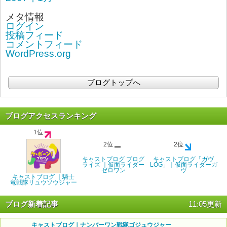
メタ情報
ログイン
投稿フィード
コメントフィード
WordPress.org
ブログトップへ
ブログアクセスランキング
1位
2位
2位
キャストブログ ブログ
キャストブログ「ガヴ
ライズ ｜仮面ライダー
LOG」｜仮面ライダーガ
ゼロワン
ヴ
キャストブログ ｜騎士
竜戦隊リュウソウジャー
ブログ新着記事
11:05更新
キャストブログ｜ナンバーワン戦隊ゴジュウジャー