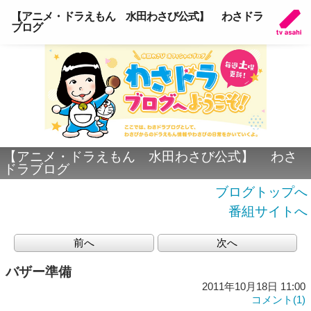
【アニメ・ドラえもん 水田わさび公式】 わさドラ
ブログ
【アニメ・ドラえもん 水田わさび公式】 わさ
ドラブログ
ブログトップへ
番組サイトへ
前へ
次へ
バザー準備
2011年10月18日 11:00
コメント(1)