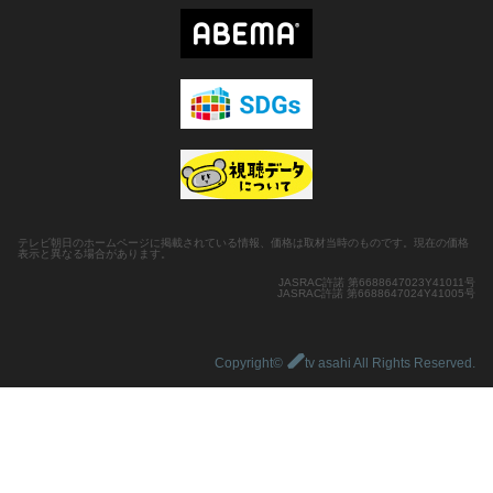
テレビ朝日のホームページに掲載されている情報、価格は取材当時のものです。現在の価格
表示と異なる場合があります。
JASRAC許諾 第6688647023Y41011号
JASRAC許諾 第6688647024Y41005号
Copyright©
tv asahi All Rights Reserved.