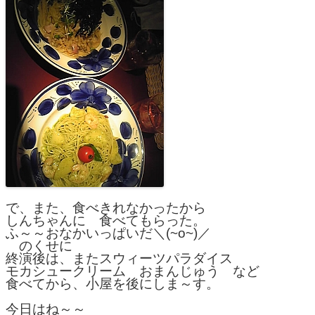
で、また、食べきれなかったから
しんちゃんに　食べてもらった。
ふ～～おなかいっぱいだ＼(~o~)／
　のくせに
終演後は、またスウィーツパラダイス
モカシュークリーム　おまんじゅう　など
食べてから、小屋を後にしま～す。
今日はね～～