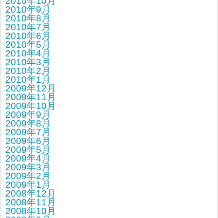
2010年10月
2010年9月
2010年8月
2010年7月
2010年6月
2010年5月
2010年4月
2010年3月
2010年2月
2010年1月
2009年12月
2009年11月
2009年10月
2009年9月
2009年8月
2009年7月
2009年6月
2009年5月
2009年4月
2009年3月
2009年2月
2009年1月
2008年12月
2008年11月
2008年10月