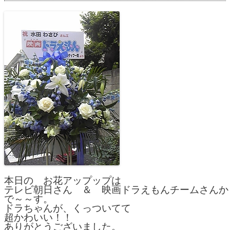
本日の　お花アップップは
テレビ朝日さん　＆　映画ドラえもんチームさんか
で～～す。
ドラちゃんが、くっついてて
超かわいい！！
ありがとうございました。