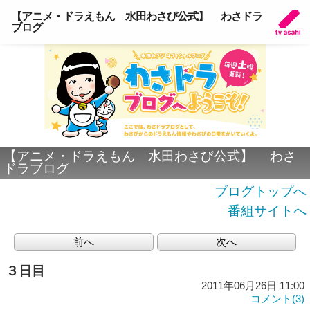
【アニメ・ドラえもん 水田わさび公式】 わさドラ
ブログ
【アニメ・ドラえもん 水田わさび公式】 わさ
ドラブログ
ブログトップへ
番組サイトへ
前へ
次へ
３日目
2011年06月26日 11:00
コメント(3)