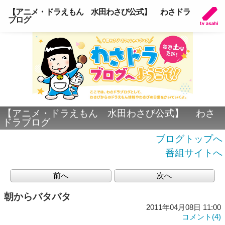
【アニメ・ドラえもん 水田わさび公式】 わさドラ
ブログ
【アニメ・ドラえもん 水田わさび公式】 わさ
ドラブログ
ブログトップへ
番組サイトへ
前へ
次へ
朝からバタバタ
2011年04月08日 11:00
コメント(4)