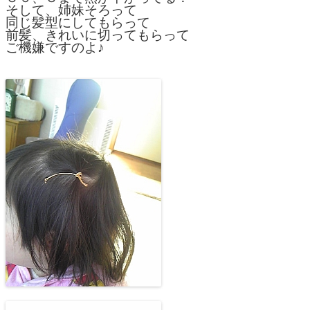
そして、姉妹そろって
同じ髪型にしてもらって
前髪、きれいに切ってもらって
ご機嫌ですのよ♪