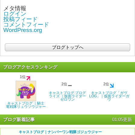
メタ情報
ログイン
投稿フィード
コメントフィード
WordPress.org
ブログトップへ
ブログアクセスランキング
1位
2位
2位
キャストブログ ブログ
キャストブログ「ガヴ
ライズ ｜仮面ライダー
LOG」｜仮面ライダーガ
ゼロワン
ヴ
キャストブログ ｜騎士
竜戦隊リュウソウジャー
ブログ新着記事
01:05更新
キャストブログ｜ナンバーワン戦隊ゴジュウジャー