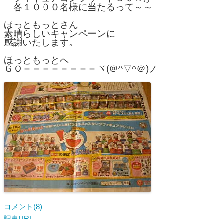
　各１０００名様に当たるって～～

ほっともっとさん

素晴らしいキャンペーンに

感謝いたします。

ほっともっとへ

ＧＯ＝＝＝＝＝＝＝＝ヾ(＠^▽^＠)ノ
コメント(8)
記事URL