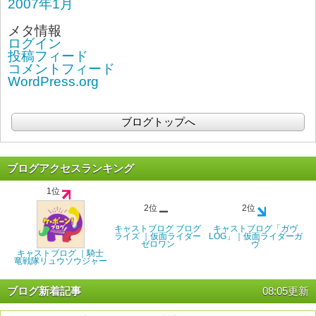
2007年1月
メタ情報
ログイン
投稿フィード
コメントフィード
WordPress.org
ブログトップへ
ブログアクセスランキング
1位
2位
2位
キャストブログ ブログ
キャストブログ「ガヴ
ライズ ｜仮面ライダー
LOG」｜仮面ライダーガ
ゼロワン
ヴ
キャストブログ ｜騎士
竜戦隊リュウソウジャー
ブログ新着記事
08:05更新