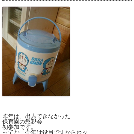
昨年は、出席できなかった

保育園の懇親会。

初参加です。

ってか、今年は役員ですからねッ
