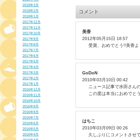
2018年3月
2018年2月
コメント
2018年1月
2017年12月
2017年11月
美香
2017年10月
2012年05月15日 18:57
2017年9月
2017年8月
受賞、おめでとう!!美香よ
2017年7月
2017年6月
2017年5月
2017年4月
GoDoN
2017年3月
2017年2月
2010年03月10日 00:42
2017年1月
ニュース記事で水田さん
2016年12月
この度は本当におめでと
2016年11月
2016年10月
2016年9月
2016年8月
2016年7月
はちこ
2016年6月
2010年03月09日 00:26
2016年5月
久しぶりにコメントさせて
2016年4月