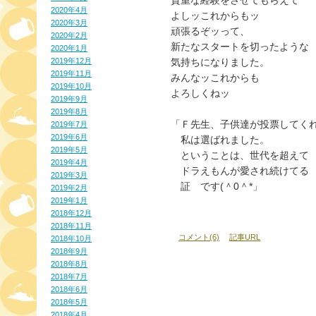
貴重な経験をさせてもらえて
2020年4月
よしッこれからもッ
2020年3月
頑張るぞッって、
2020年2月
新たなスタートを切ったような
2020年1月
2019年12月
気持ちになりました。
2019年11月
みんなッこれからも
2019年10月
よろしくねッ
2019年9月
2019年8月
「Ｆ先生、子供達が投票してく
2019年7月
2019年6月
　私は選ばれました。
2019年5月
　ということは、世代を超えて
2019年4月
　ドラえもんが愛され続けてる
2019年3月
　証　です(＾0＾*」
2019年2月
2019年1月
2018年12月
2018年11月
コメント(6)
記事URL
2018年10月
2018年9月
2018年8月
2018年7月
2018年6月
2018年5月
2018年4月