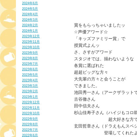
2024年6月
2024年5月
2024年4月
2024年3月
賞をもらっちゃいましたッ
2024年2月
2024年1月
☆声優アワード☆
2023年12月
「キッズファミリー賞」で
2023年11月
授賞式よんッ
2023年10月
さ、さすがアワード
2023年9月
2023年8月
スタジオでは、揃わないような
2023年7月
各賞に選ばれた
2023年6月
超超ビッグな方々
2023年5月
大先輩の方々と会うことが
2023年4月
できました。
2023年3月
2023年2月
池田秀一さん（アークザラット
2023年1月
古谷徹さん
2022年12月
田中信夫さん
2022年11月
杉山佳寿子さん（ハイジもコロ
2022年10月
2022年9月
　　　　　　　　超大好きな方
2022年8月
玄田哲章さん（ドラえもんスペ
2022年7月
　　　　　　　登場してくれた
2022年6月