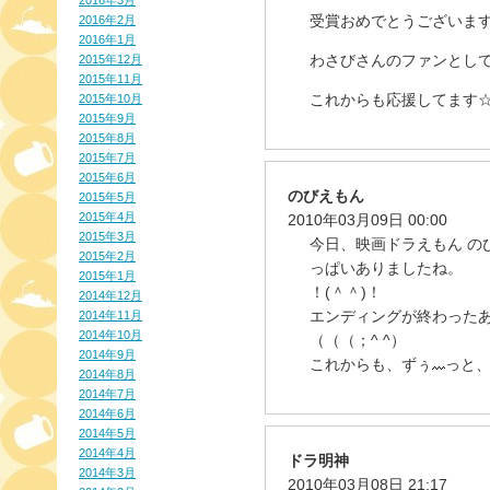
2016年3月
受賞おめでとうございます!!
2016年2月
2016年1月
わさびさんのファンとして
2015年12月
2015年11月
これからも応援してます
2015年10月
2015年9月
2015年8月
2015年7月
2015年6月
のびえもん
2015年5月
2015年4月
2010年03月09日 00:00
2015年3月
今日、映画ドラえもん の
2015年2月
っぱいありましたね。
2015年1月
！(＾＾)！
2014年12月
エンディングが終わったあ
2014年11月
2014年10月
（（（；^ ^）
2014年9月
これからも、ずぅ
っと、
2014年8月
2014年7月
2014年6月
2014年5月
2014年4月
ドラ明神
2014年3月
2010年03月08日 21:17