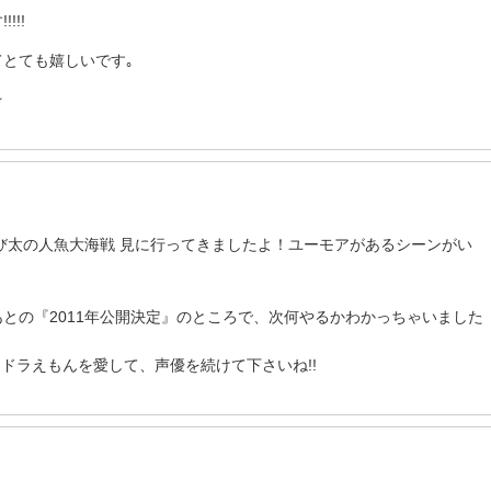
!!!
とても嬉しいです｡
☆
び太の人魚大海戦 見に行ってきましたよ！ユーモアがあるシーンがい
との『2011年公開決定』のところで、次何やるかわかっちゃいました
ドラえもんを愛して、声優を続けて下さいね!!