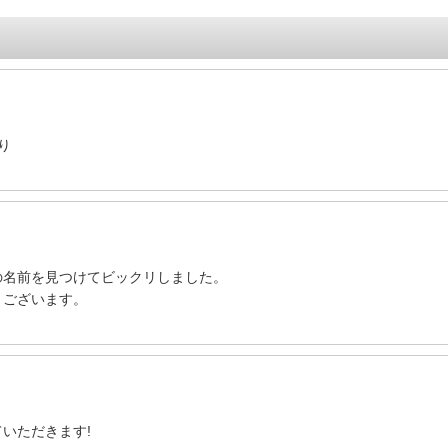
り
の名前を見つけてビックリしました。
うございます。
いただきます!