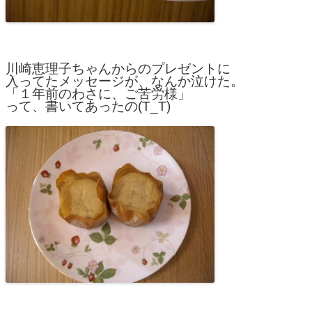
川崎恵理子ちゃんからのプレゼントに
入ってたメッセージが、なんか泣けた。
「１年前のわさに、ご苦労様」
って、書いてあったの(T_T)