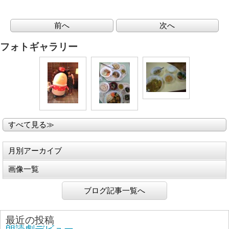
前へ
次へ
フォトギャラリー
すべて見る≫
月別アーカイブ
画像一覧
ブログ記事一覧へ
最近の投稿