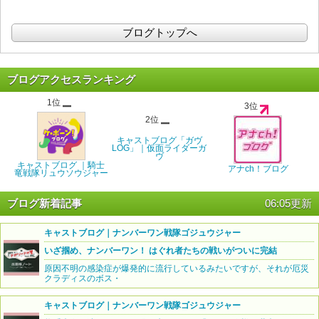
ブログトップへ
ブログアクセスランキング
1位
3位
2位
キャストブログ「ガヴ
LOG」｜仮面ライダーガ
ヴ
キャストブログ ｜騎士
アナch！ブログ
竜戦隊リュウソウジャー
ブログ新着記事
06:05更新
キャストブログ｜ナンバーワン戦隊ゴジュウジャー
いざ掴め、ナンバーワン！ はぐれ者たちの戦いがついに完結
原因不明の感染症が爆発的に流行しているみたいですが、それが厄災
クラディスのボス・
キャストブログ｜ナンバーワン戦隊ゴジュウジャー