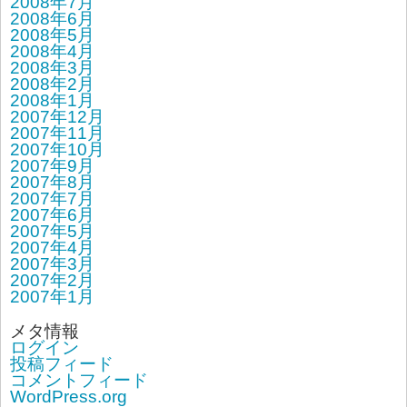
2008年7月
2008年6月
2008年5月
2008年4月
2008年3月
2008年2月
2008年1月
2007年12月
2007年11月
2007年10月
2007年9月
2007年8月
2007年7月
2007年6月
2007年5月
2007年4月
2007年3月
2007年2月
2007年1月
メタ情報
ログイン
投稿フィード
コメントフィード
WordPress.org