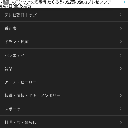
マツコのTシャツ洗濯事情 たくろうの滋賀の魅力プレゼンツアー
5
8月7日(金)放送分
テレビ朝日トップ
番組表
ドラマ・映画
バラエティ
音楽
アニメ・ヒーロー
報道・情報・ドキュメンタリー
スポーツ
料理・旅・暮らし