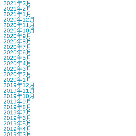
2021年3月
2021年2月
2021年1月
2020年12月
2020年11月
2020年10月
2020年9月
2020年8月
2020年7月
2020年6月
2020年5月
2020年4月
2020年3月
2020年2月
2020年1月
2019年12月
2019年11月
2019年10月
2019年9月
2019年8月
2019年7月
2019年6月
2019年5月
2019年4月
2019年3月