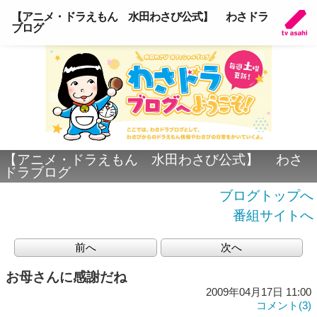
【アニメ・ドラえもん 水田わさび公式】 わさドラ
ブログ
【アニメ・ドラえもん 水田わさび公式】 わさ
ドラブログ
ブログトップへ
番組サイトへ
前へ
次へ
お母さんに感謝だね
2009年04月17日 11:00
コメント(3)