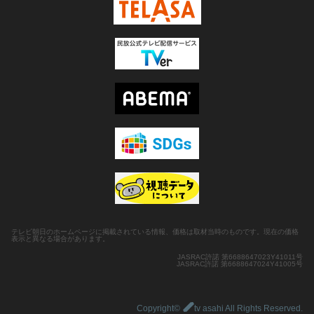
テレビ朝日のホームページに掲載されている情報、価格は取材当時のものです。現在の価格
表示と異なる場合があります。
JASRAC許諾 第6688647023Y41011号
JASRAC許諾 第6688647024Y41005号
Copyright©
tv asahi All Rights Reserved.