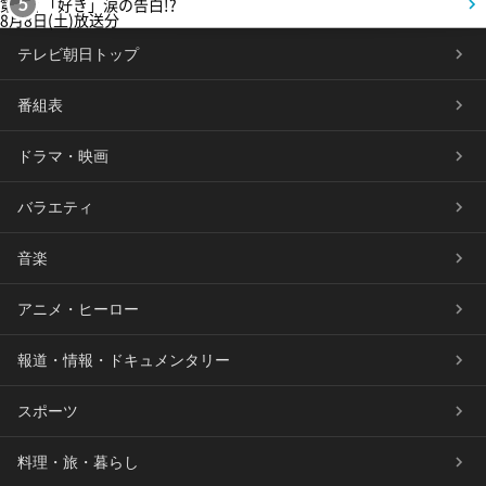
第5話 「好き」涙の告白!?
5
8月8日(土)放送分
テレビ朝日トップ
番組表
ドラマ・映画
バラエティ
音楽
アニメ・ヒーロー
報道・情報・ドキュメンタリー
スポーツ
料理・旅・暮らし