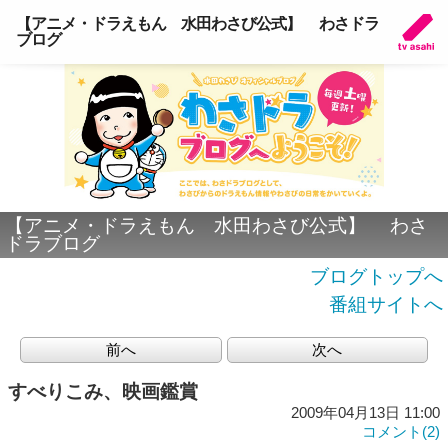
【アニメ・ドラえもん 水田わさび公式】 わさドラ
ブログ
【アニメ・ドラえもん 水田わさび公式】 わさ
ドラブログ
ブログトップへ
番組サイトへ
前へ
次へ
すべりこみ、映画鑑賞
2009年04月13日 11:00
コメント(2)