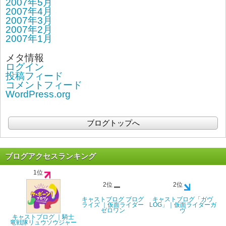
2007年5月
2007年4月
2007年3月
2007年2月
2007年1月
メタ情報
ログイン
投稿フィード
コメントフィード
WordPress.org
ブログトップへ
ブログアクセスランキング
1位
2位
2位
キャストブログ ブログ
キャストブログ「ガヴ
ライズ ｜仮面ライダー
LOG」｜仮面ライダーガ
ゼロワン
ヴ
キャストブログ ｜騎士
竜戦隊リュウソウジャー