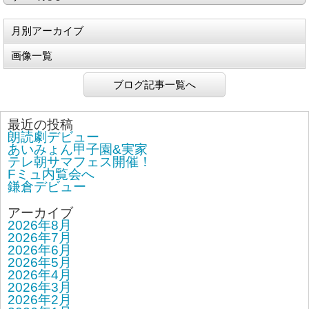
月別アーカイブ
画像一覧
ブログ記事一覧へ
最近の投稿
朗読劇デビュー
あいみょん甲子園&実家
テレ朝サマフェス開催！
Fミュ内覧会へ
鎌倉デビュー
アーカイブ
2026年8月
2026年7月
2026年6月
2026年5月
2026年4月
2026年3月
2026年2月