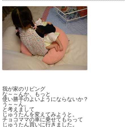
我が家のリビング
な～～んか、もっと
使い勝手のよいようにならないか？
う～～ん。
と考えまして
じゅうたんを変えてみようと。
チョコママの車に乗せてもらって
じゅうたん買いに行きました。