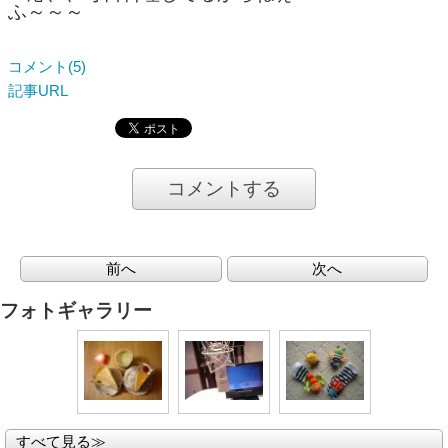
ふ～～～
コメント(5)
記事URL
コメントする
前へ
次へ
フォトギャラリー
すべて見る≫