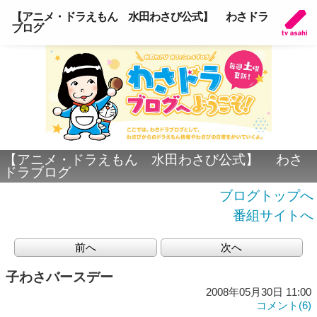
【アニメ・ドラえもん 水田わさび公式】 わさドラ
ブログ
【アニメ・ドラえもん 水田わさび公式】 わさ
ドラブログ
ブログトップへ
番組サイトへ
前へ
次へ
子わさバースデー
2008年05月30日 11:00
コメント(6)