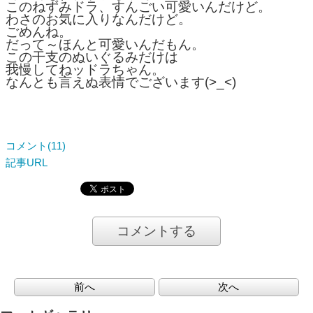
このねずみドラ、すんごい可愛いんだけど。
わさのお気に入りなんだけど。
ごめんね。
だって～ほんと可愛いんだもん。
この干支のぬいぐるみだけは
我慢してねッドラちゃん。
なんとも言えぬ表情でございます(>_<)
コメント(11)
記事URL
コメントする
前へ
次へ