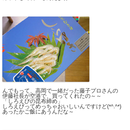
んでもって、高岡で一緒だった藤子プロさんの
伊藤社長が空港で、買ってくれたの～～
「しろえびの昆布締め」
しろえびってめっちゃおいしいんですけど(*^.^*)
あったかご飯にあうんだな～