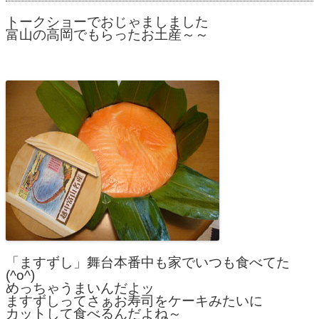
トークショーでおじゃましました
富山の高岡でもらったお土産～～
「ますずし」舞台本番中も家でいつも食べてた
(^o^)
めっちゃうまいんだよッ
ますずしってさぁお寿司をケーキみたいに
カットして食べるんだよね～