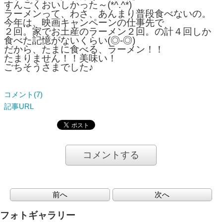
すんごくおいしかった～(*^.^*)
ラーメンって、わさ、あんまり普段食べないの。
今年は、映画キャンペーンの仕事先で
２回。家でお土産のラーメン２回。の計４回しか
食べた記憶がないくらい(◎-◎)
だから、たまに食べる、ラーメン！！
たまりません！！美味い！
ごちそうさまでした♪
コメント(7)
記事URL
コメントする
前へ
次へ
フォトギャラリー