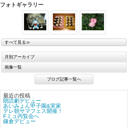
フォトギャラリー
すべて見る≫
月別アーカイブ
画像一覧
ブログ記事一覧へ
最近の投稿
朗読劇デビュー
あいみょん甲子園&実家
テレ朝サマフェス開催！
Fミュ内覧会へ
鎌倉デビュー