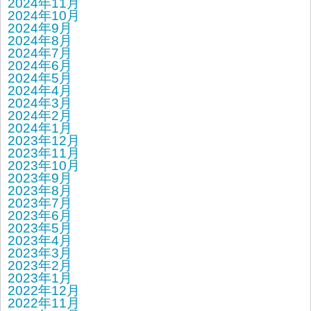
2024年11月
2024年10月
2024年9月
2024年8月
2024年7月
2024年6月
2024年5月
2024年4月
2024年3月
2024年2月
2024年1月
2023年12月
2023年11月
2023年10月
2023年9月
2023年8月
2023年7月
2023年6月
2023年5月
2023年4月
2023年3月
2023年2月
2023年1月
2022年12月
2022年11月