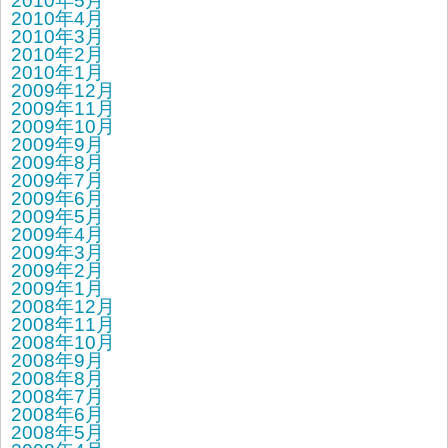
2010年5月
2010年4月
2010年3月
2010年2月
2010年1月
2009年12月
2009年11月
2009年10月
2009年9月
2009年8月
2009年7月
2009年6月
2009年5月
2009年4月
2009年3月
2009年2月
2009年1月
2008年12月
2008年11月
2008年10月
2008年9月
2008年8月
2008年7月
2008年6月
2008年5月