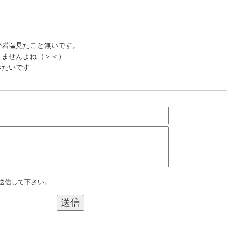
が岩塩見たこと無いです。
りませんよね（＞＜）
みたいです
送信して下さい。