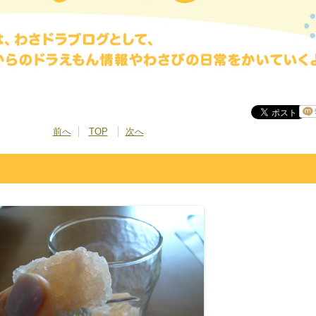
前へ
TOP
次へ