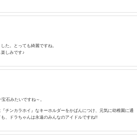
ました。とっても綺麗ですね。
楽しみです♪
だか宝石みたいですね～。
は『チンカラホイ』なキーホルダーをかばんにつけ、元気に幼稚園に通
も、ドラちゃんは永遠のみんなのアイドルですね!!