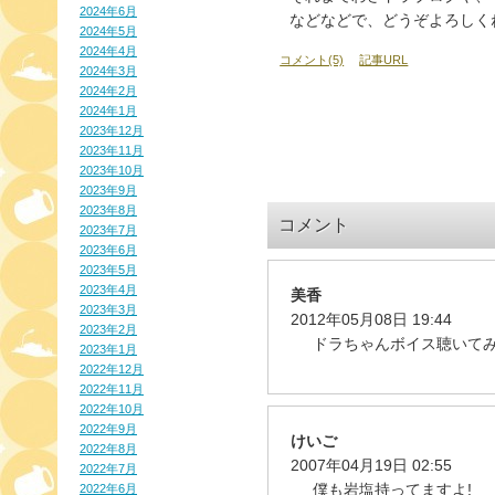
2024年6月
などなどで、どうぞよろしくね(
2024年5月
2024年4月
コメント(5)
記事URL
2024年3月
2024年2月
2024年1月
2023年12月
2023年11月
2023年10月
2023年9月
2023年8月
コメント
2023年7月
2023年6月
2023年5月
2023年4月
美香
2023年3月
2012年05月08日 19:44
2023年2月
ドラちゃんボイス聴いてみ
2023年1月
2022年12月
2022年11月
2022年10月
2022年9月
けいご
2022年8月
2007年04月19日 02:55
2022年7月
僕も岩塩持ってますよ!
2022年6月