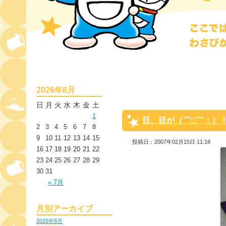
2026年8月
日
月
火
水
木
金
土
1
目、目が（￣□￣；）
2
3
4
5
6
7
8
9
10
11
12
13
14
15
投稿日：2007年02月15日 11:18
16
17
18
19
20
21
22
23
24
25
26
27
28
29
30
31
« 7月
月別アーカイブ
2026年8月