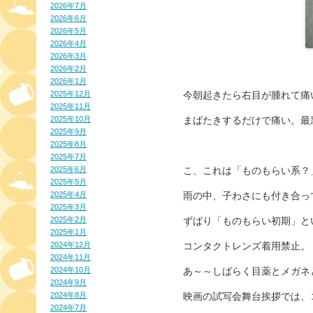
2026年7月
2026年6月
2026年5月
2026年4月
2026年3月
2026年2月
2026年1月
2025年12月
今朝起きたら右目が腫れて痛
2025年11月
2025年10月
まばたきするだけで痛い。最
2025年9月
2025年8月
2025年7月
2025年6月
こ、これは「ものもらい系？
2025年5月
2025年4月
雨の中、子わさにも付き合っ
2025年3月
2025年2月
ずばり「ものもらい初期」とい
2025年1月
2024年12月
コンタクトレンズ着用禁止。
2024年11月
2024年10月
あ～～しばらく目薬とメガネと
2024年9月
2024年8月
映画の試写会舞台挨拶では、
2024年7月