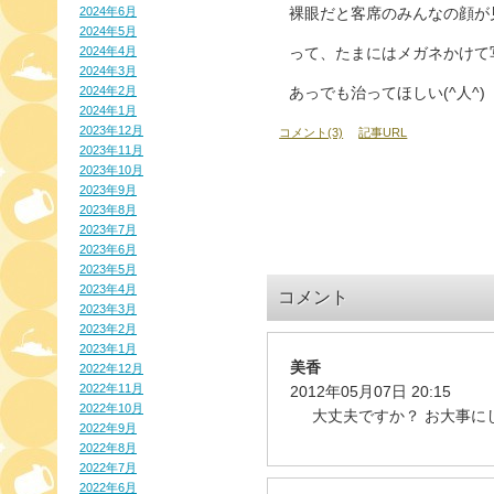
2024年6月
裸眼だと客席のみんなの顔が
2024年5月
2024年4月
って、たまにはメガネかけて
2024年3月
2024年2月
あっでも治ってほしい(^人^)
2024年1月
2023年12月
コメント(3)
記事URL
2023年11月
2023年10月
2023年9月
2023年8月
2023年7月
2023年6月
2023年5月
2023年4月
コメント
2023年3月
2023年2月
2023年1月
美香
2022年12月
2022年11月
2012年05月07日 20:15
2022年10月
大丈夫ですか？ お大事に
2022年9月
2022年8月
2022年7月
2022年6月