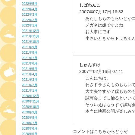
2022年5月
しばわんこ
2022年4月
2007年07月17日 16:32
2022年3月
あたしもものもらいとかコン
2022年2月
メガネは嫌ですよね
2022年1月
2021年12月
お大事にです
2021年11月
小さいときからドラちゃ
2021年10月
2021年9月
2021年8月
2021年7月
2021年6月
しゅんすけ
2021年5月
2007年02月16日 07:41
2021年4月
こんにちは。
2021年3月
わさドラさんものもらい
2021年2月
2021年1月
大丈夫ですか？僕ももの
2020年12月
試写会までに治るといい
2020年11月
そういえばもうすぐ試写
2020年10月
本当に映画公開が楽しみで
2020年9月
2020年8月
2020年7月
2020年6月
コメントはこちらからどうぞ
2020年5月