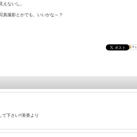
見えないし。
写真撮影とかでも、いいかな～？
して下さい!!美香より