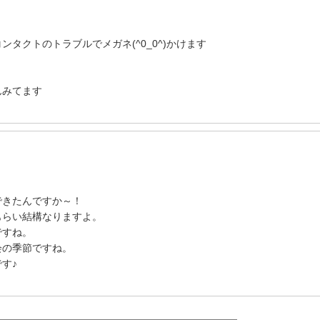
タクトのトラブルでメガネ(^0_0^)かけます
んみてます
できたんですか～！
もらい結構なりますよ。
ですね。
会の季節ですね。
す♪