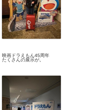
映画ドラえもん45周年
たくさんの展示が。