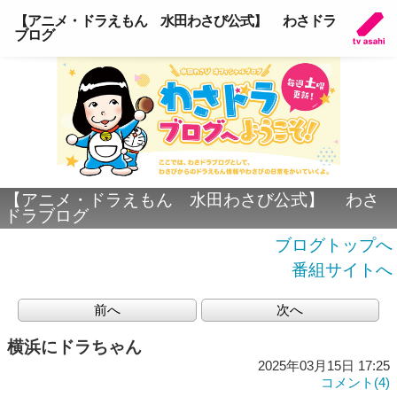
【アニメ・ドラえもん 水田わさび公式】 わさドラ
ブログ
【アニメ・ドラえもん 水田わさび公式】 わさ
ドラブログ
ブログトップへ
番組サイトへ
前へ
次へ
横浜にドラちゃん
2025年03月15日 17:25
コメント(4)