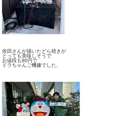
依田さんが描いたどら焼きが
とっても美味しそうで
お値段も80円で
ドラちゃんご機嫌でした。