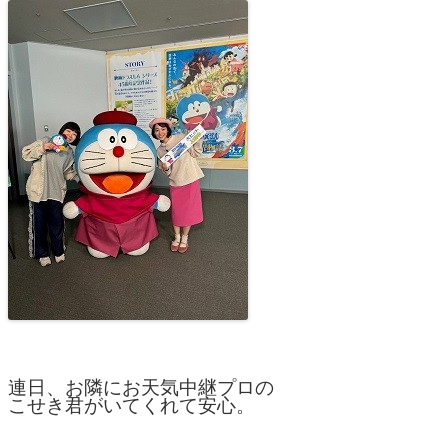
連日、お隣にお天気中継プロの
こせき君がいてくれて安心。