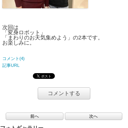
次回は
「変身ロボット」
「まわりのお天気集めよう」の2本です。
お楽しみに。
コメント(4)
記事URL
コメントする
前へ
次へ