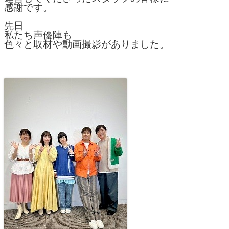
感謝です。
先日
私たち声優陣も
色々と取材や動画撮影がありました。