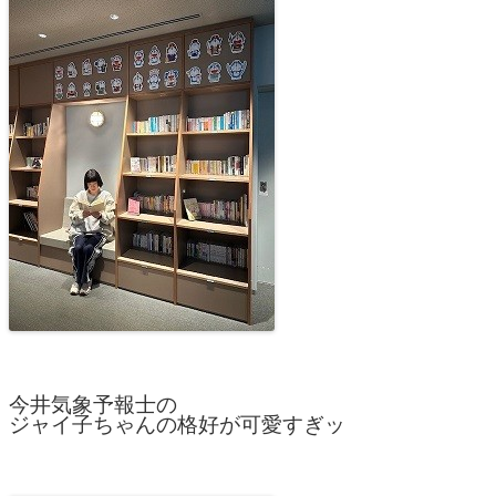
今井気象予報士の
ジャイ子ちゃんの格好が可愛すぎッ