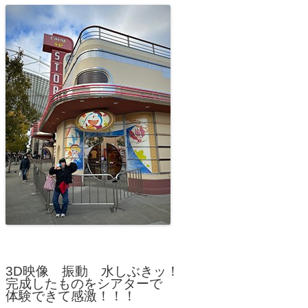
3D映像 振動 水しぶきッ！
完成したものをシアターで
体験できて感激！！！