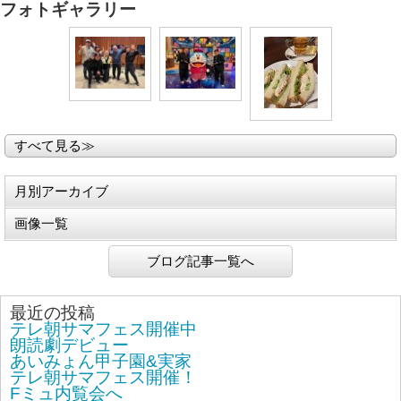
フォトギャラリー
すべて見る≫
月別アーカイブ
画像一覧
ブログ記事一覧へ
最近の投稿
テレ朝サマフェス開催中
朗読劇デビュー
あいみょん甲子園&実家
テレ朝サマフェス開催！
Fミュ内覧会へ