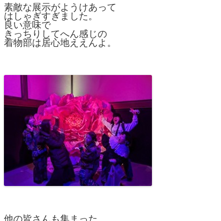
素敵な展示がようけあって
はしゃぎすぎました。
良い意味で
きっちりしてへん感じの
着物部は居心地ええんよ。
他の皆さんも集まった