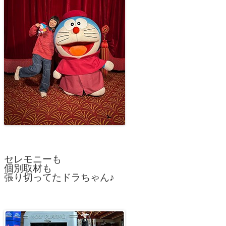
セレモニーも
個別取材も
張り切ってたドラちゃん♪