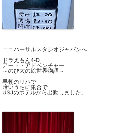
ユニバーサルスタジオジャパンへ
ドラえもん4-D
アート・アドベンチャー
～のび太の絵世界物語～
早朝のリハで
暗いうちに集合で
USJのホテルから出勤しました。