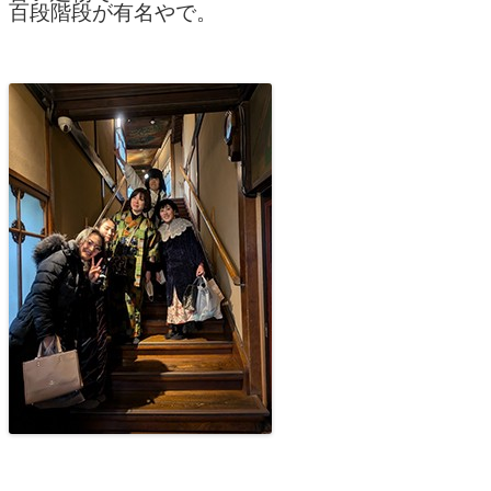
百段階段が有名やで。