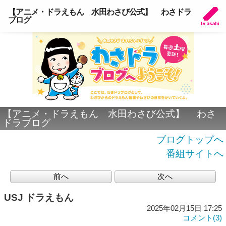
【アニメ・ドラえもん 水田わさび公式】 わさドラ
ブログ
【アニメ・ドラえもん 水田わさび公式】 わさ
ドラブログ
ブログトップへ
番組サイトへ
前へ
次へ
USJ ドラえもん
2025年02月15日 17:25
コメント(3)