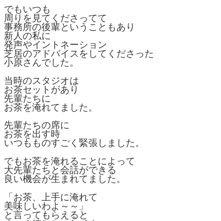
でもいつも
周りを見てくださってて
事務所の後輩ということもあり
新人の私に
発声やイントネーション
芝居のアドバイスをしてくださった
小原さんでした。
当時のスタジオは
お茶セットがあり
先輩たちに
お茶を淹れてました。
先輩たちの席に
お茶を出す時
いつもものすごく緊張しました。
でもお茶を淹れることによって
大先輩たちと会話ができる
良い機会が生まれてました。
「お茶、上手に淹れて
美味しいわよ～～」
と言ってもらえると