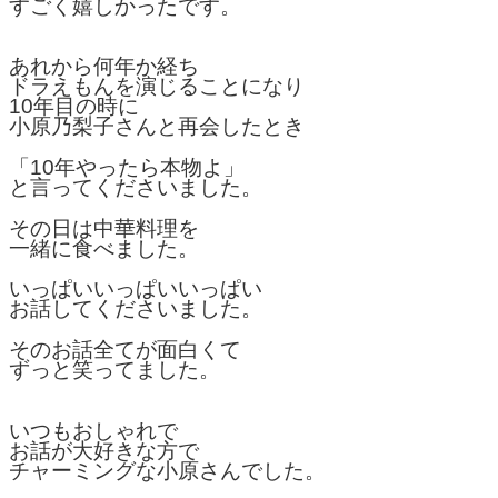
すごく嬉しかったです。
あれから何年か経ち
ドラえもんを演じることになり
10年目の時に
小原乃梨子さんと再会したとき
「10年やったら本物よ」
と言ってくださいました。
その日は中華料理を
一緒に食べました。
いっぱいいっぱいいっぱい
お話してくださいました。
そのお話全てが面白くて
ずっと笑ってました。
いつもおしゃれで
お話が大好きな方で
チャーミングな小原さんでした。