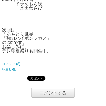
ドラえもん役
水田わさび
…………………………………………
次回は
「あやとり世界」
「強力ハイポンプガス」
の2本です。
お楽しみに。
テレ朝夏祭りも開催中。
コメント(8)
記事URL
コメントする