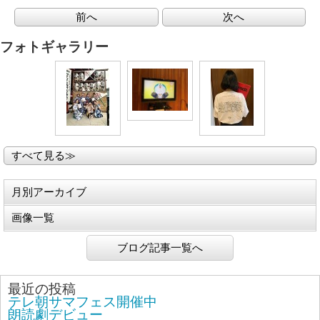
前へ
次へ
フォトギャラリー
すべて見る≫
月別アーカイブ
画像一覧
ブログ記事一覧へ
最近の投稿
テレ朝サマフェス開催中
朗読劇デビュー