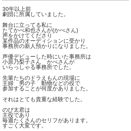
30年以上前
劇団に所属していました。
舞台に立ってる私に
たてかべ和也さんが(かべさん)
声をかけてくださり
某作品のオーディションに受かり
事務所の新人預かりになりました。
声優デビューした時にいた事務所は
小原乃梨子さん かべさんが
いらっしゃる事務所でした。
先輩たちのドラえもんの現場に
主婦 男の子 動物などの役で
参加することが何度かありました。
それはとても貴重な経験でした。
のび太君は
主役であり
毎週たくさんのセリフがあります。
すごく大変です。