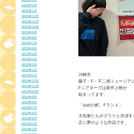
2016年3月
2016年2月
2016年1月
2015年12月
2015年11月
2015年10月
2015年9月
2015年8月
2015年7月
2015年6月
2015年5月
2015年4月
2015年3月
2015年2月
川崎市
2015年1月
藤子・F・不二雄ミュージア
2014年12月
2014年11月
Fシアターでは新作上映が
2014年10月
始まってます。
2014年9月
2014年8月
「ゆめの町、Fランド」
2014年7月
2014年6月
大先輩たちがズラリと共演す
2014年5月
正に夢のような作品です。
2014年4月
2014年3月