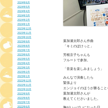
2024年6月
2024年5月
2024年4月
2024年3月
2024年2月
2024年1月
2023年12月
2023年11月
2023年10月
葉加瀬太郎さん作曲
2023年9月
「キミのぽけっと」
2023年8月
2023年7月
芳根京子ちゃんも
2023年6月
2023年5月
フルートで参加。
2023年4月
2023年3月
「音楽を楽しみましょう」
2023年2月
2023年1月
みんなで演奏したら
2022年12月
緊張より
2022年11月
エンジョイのほうが勝ること
2022年10月
葉加瀬太郎さんが
2022年9月
2022年8月
教えてくださいました。
2022年7月
2022年6月
胸がいっぱいになった日……