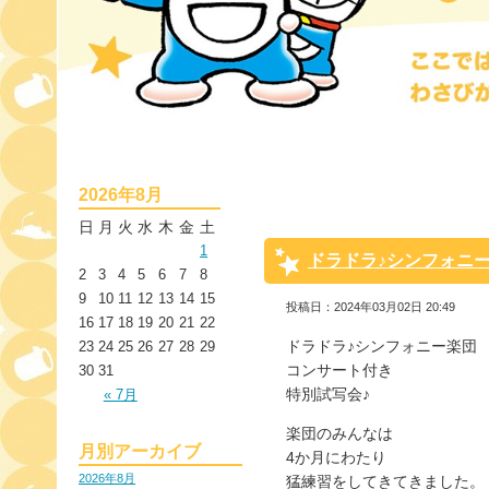
2026年8月
日
月
火
水
木
金
土
1
ドラドラ♪シンフォニ
2
3
4
5
6
7
8
9
10
11
12
13
14
15
投稿日：2024年03月02日 20:49
16
17
18
19
20
21
22
ドラドラ♪シンフォニー楽団
23
24
25
26
27
28
29
コンサート付き
30
31
特別試写会♪
« 7月
楽団のみんなは
月別アーカイブ
4か月にわたり
2026年8月
猛練習をしてきてきました。