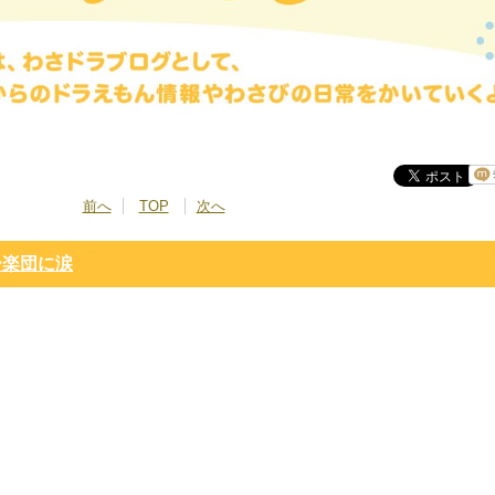
前へ
TOP
次へ
ー楽団に涙