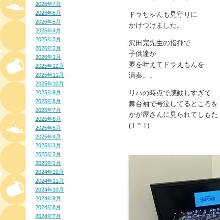
2026年7月
2026年6月
ドラちゃんも見守りに
2026年5月
かけつけました。
2026年4月
2026年3月
沢田完先生の指揮で
2026年2月
子供達が
2026年1月
夢を叶えてドラえもんを
2025年12月
演奏。。
2025年11月
2025年10月
リハの時点で感動しすぎて
2025年9月
2025年8月
舞台袖で号泣してるところを
2025年7月
かが屋さんに見られてしもた
2025年6月
(T ^ T)
2025年5月
2025年4月
2025年3月
2025年2月
2025年1月
2024年12月
2024年11月
2024年10月
2024年9月
2024年8月
2024年7月