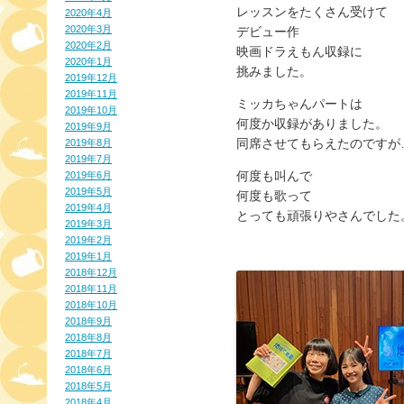
レッスンをたくさん受けて
2020年4月
2020年3月
デビュー作
2020年2月
映画ドラえもん収録に
2020年1月
挑みました。
2019年12月
2019年11月
ミッカちゃんパートは
2019年10月
何度か収録がありました。
2019年9月
同席させてもらえたのですが
2019年8月
2019年7月
何度も叫んで
2019年6月
2019年5月
何度も歌って
2019年4月
とっても頑張りやさんでした
2019年3月
2019年2月
2019年1月
2018年12月
2018年11月
2018年10月
2018年9月
2018年8月
2018年7月
2018年6月
2018年5月
2018年4月