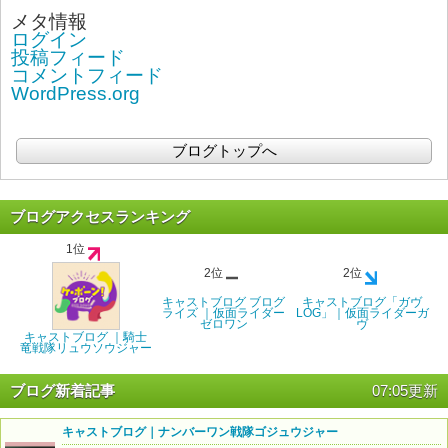
メタ情報
ログイン
投稿フィード
コメントフィード
WordPress.org
ブログトップへ
ブログアクセスランキング
1位
2位
2位
キャストブログ ブログ
キャストブログ「ガヴ
ライズ ｜仮面ライダー
LOG」｜仮面ライダーガ
ゼロワン
ヴ
キャストブログ ｜騎士
竜戦隊リュウソウジャー
ブログ新着記事
07:05更新
キャストブログ｜ナンバーワン戦隊ゴジュウジャー