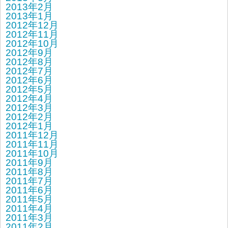
2013年2月
2013年1月
2012年12月
2012年11月
2012年10月
2012年9月
2012年8月
2012年7月
2012年6月
2012年5月
2012年4月
2012年3月
2012年2月
2012年1月
2011年12月
2011年11月
2011年10月
2011年9月
2011年8月
2011年7月
2011年6月
2011年5月
2011年4月
2011年3月
2011年2月