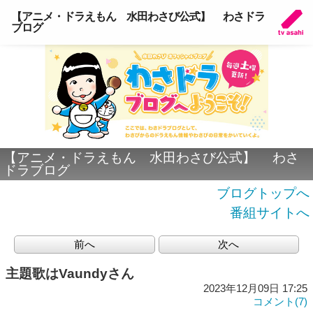
【アニメ・ドラえもん 水田わさび公式】 わさドラ
ブログ
【アニメ・ドラえもん 水田わさび公式】 わさ
ドラブログ
ブログトップへ
番組サイトへ
前へ
次へ
主題歌はVaundyさん
2023年12月09日 17:25
コメント(7)