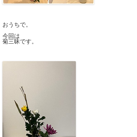
おうちで。
今回は
菊三昧です。