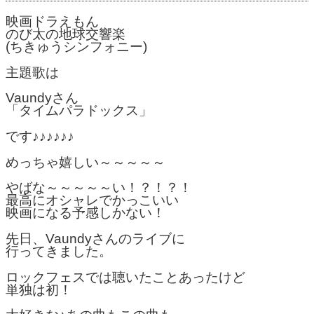
映画ドラえもん
のび太の地球交響楽
(ちきゅうシンフォニー)
主題歌は
Vaundyさん
「タイムパラドックス」
です♪♪♪♪♪♪
めっちゃ嬉しい～～～～～
やばな～～～～～い！？！？！
最高にオシャレでかっこいい
映画になる予感しかない！
先日、Vaundyさんのライブに
行ってきました。
ロックフェスでは聴いたことあったけど
単独は初！