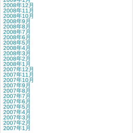
2008年12月
2008年11月
2008年10月
2008年9月
2008年8月
2008年7月
2008年6月
2008年5月
2008年4月
2008年3月
2008年2月
2008年1月
2007年12月
2007年11月
2007年10月
2007年9月
2007年8月
2007年7月
2007年6月
2007年5月
2007年4月
2007年3月
2007年2月
2007年1月