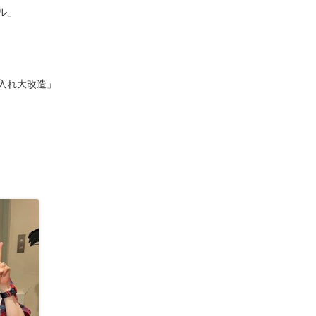
ル」
入れ大改造」