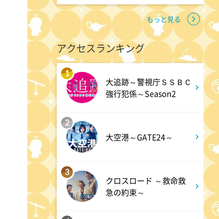
もっと見る
アクセスランキング
1
大追跡～警視庁ＳＳＢＣ
強行犯係～Season2
2
大空港～GATE24～
3
クロスロード ～救命救
急の約束～