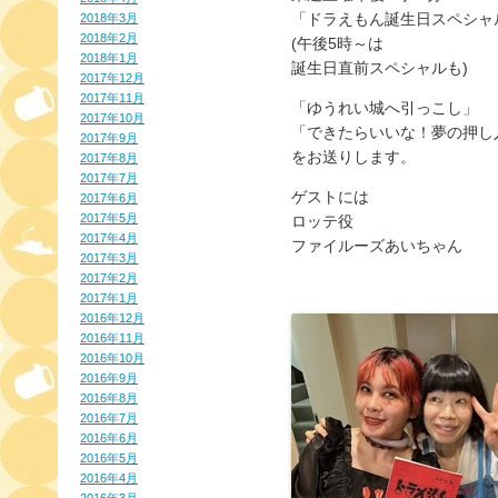
「ドラえもん誕生日スペシャ
2018年3月
2018年2月
(午後5時～は
2018年1月
誕生日直前スペシャルも)
2017年12月
2017年11月
「ゆうれい城へ引っこし」
2017年10月
「できたらいいな！夢の押し
2017年9月
をお送りします。
2017年8月
2017年7月
ゲストには
2017年6月
2017年5月
ロッテ役
2017年4月
ファイルーズあいちゃん
2017年3月
2017年2月
2017年1月
2016年12月
2016年11月
2016年10月
2016年9月
2016年8月
2016年7月
2016年6月
2016年5月
2016年4月