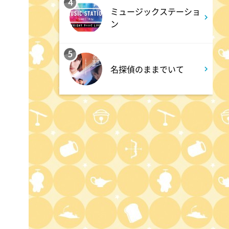
4
ミュージックステーショ
ン
5
名探偵のままでいて