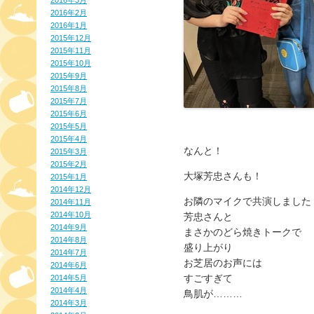
2016年3月
2016年2月
2016年1月
2015年12月
2015年11月
2015年10月
2015年9月
2015年8月
2015年7月
2015年6月
2015年5月
2015年4月
なんと！
2015年3月
2015年2月
大塚芳忠さんも！
2015年1月
2014年12月
お隣のマイクで共演しました
2014年11月
2014年10月
芳忠さんと
2014年9月
まさかのどら焼きトークで
2014年8月
盛り上がり
2014年7月
お芝居のお声には
2014年6月
すごすぎて
2014年5月
2014年4月
鳥肌が………
2014年3月