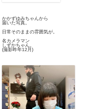
かかずゆみちゃんから
届いた写真。
日常そのままの雰囲気が。
名カメラマン
しずかちゃん。
(撮影昨年12月)