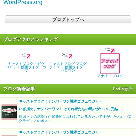
WordPress.org
ブログトップへ
ブログアクセスランキング
3位
1位
2位
キャストブログ「ガヴ
キャストブログ ブログ
LOG」｜仮面ライダーガ
ライズ ｜仮面ライダー
ヴ
ゼロワン
アナch！ブログ
ブログ新着記事
05:05更新
キャストブログ｜ナンバーワン戦隊ゴジュウジャー
いざ掴め、ナンバーワン！ はぐれ者たちの戦いがついに完結
原因不明の感染症が爆発的に流行しているみたいですが、それが厄災
クラディスのボス・
キャストブログ｜ナンバーワン戦隊ゴジュウジャー