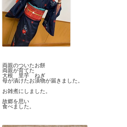
両親のついたお餅
両親が育てた
大根 里芋 ねぎ
母が漬けたお漬物が届きました。
お雑煮にしました。
故郷を思い
食べました。