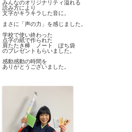
みんなのオリジナリティ溢れる
読み方により
文字がキラキラした音に。
まさに「声の力」を感じました。
学校で使い終わった
点字の紙で作られた
肩たたき棒 ノート ぽち袋
のプレゼントもらいました。
感動感動の時間を
ありがとうございました。