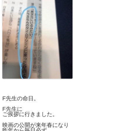
F先生の命日。
F先生に
ご挨拶に行きました。
映画の公開が来年春になり
昨年から毎日必ず