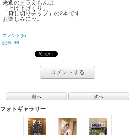
来週のドラえもんは
「上げ下げくり」
「貸し切りチップ」の2本です。
お楽しみにッ。
コメント(5)
記事URL
コメントする
前へ
次へ
フォトギャラリー