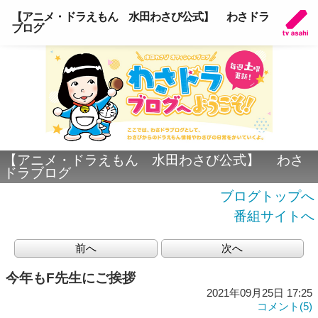
【アニメ・ドラえもん 水田わさび公式】 わさドラ
ブログ
【アニメ・ドラえもん 水田わさび公式】 わさ
ドラブログ
ブログトップへ
番組サイトへ
前へ
次へ
今年もF先生にご挨拶
2021年09月25日 17:25
コメント(5)