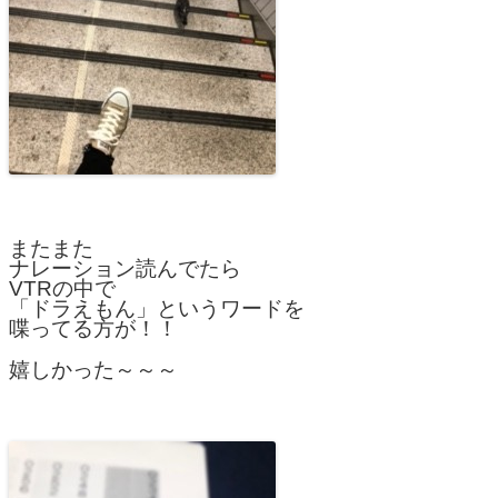
またまた
ナレーション読んでたら
VTRの中で
「ドラえもん」というワードを
喋ってる方が！！
嬉しかった～～～