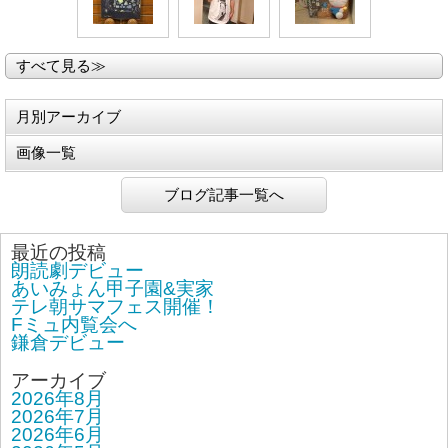
すべて見る≫
月別アーカイブ
画像一覧
ブログ記事一覧へ
最近の投稿
朗読劇デビュー
あいみょん甲子園&実家
テレ朝サマフェス開催！
Fミュ内覧会へ
鎌倉デビュー
アーカイブ
2026年8月
2026年7月
2026年6月