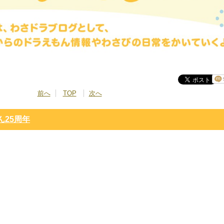
前へ
TOP
次へ
25周年