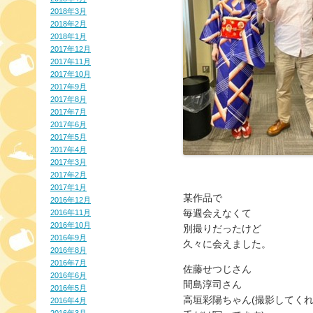
2018年3月
2018年2月
2018年1月
2017年12月
2017年11月
2017年10月
2017年9月
2017年8月
2017年7月
2017年6月
2017年5月
2017年4月
2017年3月
2017年2月
2017年1月
某作品で
2016年12月
毎週会えなくて
2016年11月
2016年10月
別撮りだったけど
2016年9月
久々に会えました。
2016年8月
2016年7月
佐藤せつじさん
2016年6月
間島淳司さん
2016年5月
高垣彩陽ちゃん(撮影してく
2016年4月