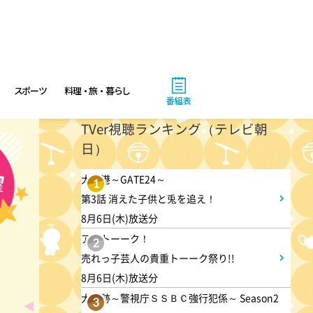
3:50
午後
相棒16 #11
スポーツ
料理・旅・暮らし
番組表
4:48
午後
TVer視聴ランキング（テレビ朝
日）
スーパーJチャンネル 井澤健
太朗と森山みなみが<ニュース
大空港～GATE24～
1
のハテナ>を深掘り
第3話 消えた子供と兎を追え！
8月6日(木)放送分
6:50
アメトーーク！
よる
2
売れっ子芸人の貴重トーーク祭り!!
ザワつく!路線バスで寄り道の
8月6日(木)放送分
旅 【“東京&横浜"2大都市の地
大追跡～警視庁ＳＳＢＣ強行犯係～ Season2
3
下街グルメを巡る!】