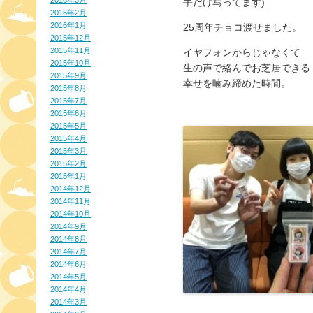
2016年3月
手だけ写ってます)
2016年2月
2016年1月
25周年チョコ渡せました。
2015年12月
2015年11月
イヤフォンからじゃなくて
2015年10月
生の声で絡んでお芝居できる
2015年9月
幸せを噛み締めた時間。
2015年8月
2015年7月
2015年6月
2015年5月
2015年4月
2015年3月
2015年2月
2015年1月
2014年12月
2014年11月
2014年10月
2014年9月
2014年8月
2014年7月
2014年6月
2014年5月
2014年4月
2014年3月