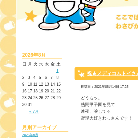
2026年8月
日
月
火
水
木
金
土
1
祝★メディコムトイさん
2
3
4
5
6
7
8
9
10
11
12
13
14
15
投稿日：2021年08月14日 17:25
16
17
18
19
20
21
22
どうもッ。
23
24
25
26
27
28
29
熱闘甲子園を見て
30
31
連夜、涙してる
« 7月
野球大好きわっさんです！
月別アーカイブ
2026年8月