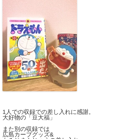
1人での収録での差し入れに感謝。
大好物の「豆大福」
また別の収録では
広島カープグッズ&