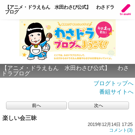
【アニメ・ドラえもん 水田わさび公式】 わさドラ
ブログ
【アニメ・ドラえもん 水田わさび公式】 わさ
ドラブログ
ブログトップへ
番組サイトへ
前へ
次へ
楽しい会三昧
2019年12月14日 17:25
コメント(3)