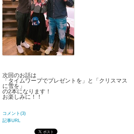
次回のお話は
「タイムワープでプレゼントを」と「クリスマス
に雪を」
の2本になります！
お楽しみに！！
コメント(3)
記事URL