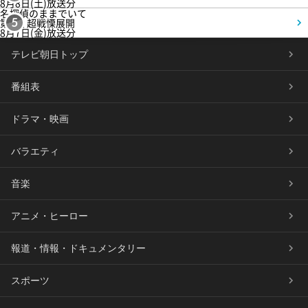
8月8日(土)放送分
名探偵のままでいて
第4話 超戦慄展開
5
8月7日(金)放送分
テレビ朝日トップ
番組表
ドラマ・映画
バラエティ
音楽
アニメ・ヒーロー
報道・情報・ドキュメンタリー
スポーツ