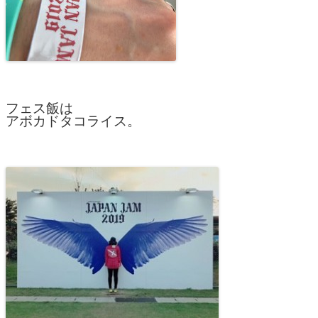
フェス飯は
アボカドタコライス。