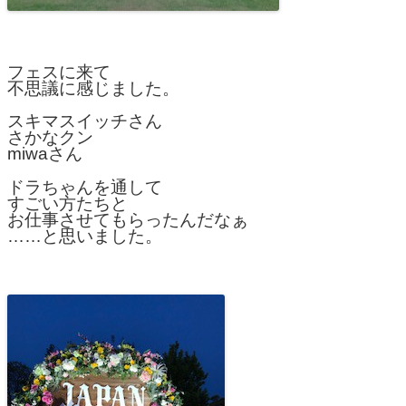
フェスに来て
不思議に感じました。
スキマスイッチさん
さかなクン
miwaさん
ドラちゃんを通して
すごい方たちと
お仕事させてもらったんだなぁ
……と思いました。