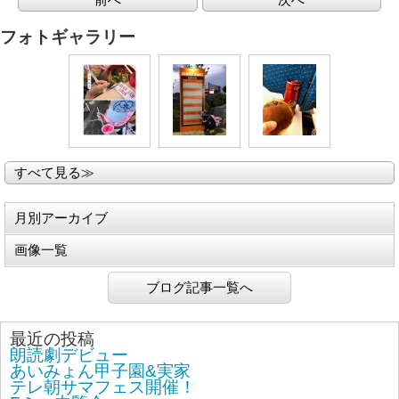
フォトギャラリー
すべて見る≫
月別アーカイブ
画像一覧
ブログ記事一覧へ
最近の投稿
朗読劇デビュー
あいみょん甲子園&実家
テレ朝サマフェス開催！