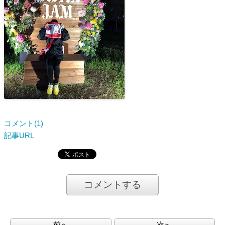
コメント(1)
記事URL
コメントする
前へ
次へ