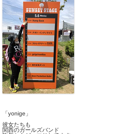
「yonige」
彼女たちも
関西のガールズバンド