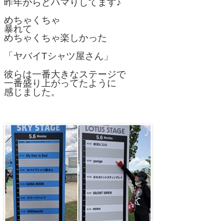
昨年からどハマりしてます♪
めちゃくちゃ
暴れて
めちゃくちゃ楽しかった
「ヤバイTシャツ屋さん」
彼らは一番大きなステージで
一番盛り上がってたように
感じました。